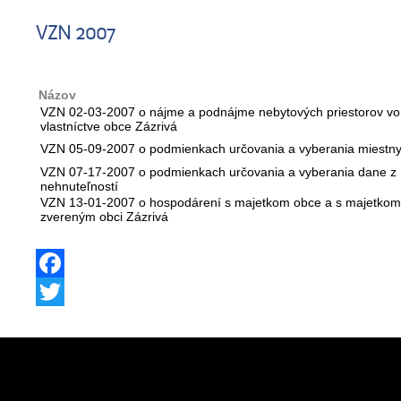
VZN 2007
Názov
VZN 02-03-2007 o nájme a podnájme nebytových priestorov vo
vlastníctve obce Zázrivá
VZN 05-09-2007 o podmienkach určovania a vyberania miestny
VZN 07-17-2007 o podmienkach určovania a vyberania dane z
nehnuteľností
VZN 13-01-2007 o hospodárení s majetkom obce a s majetkom
zvereným obci Zázrivá
Facebook
Twitter