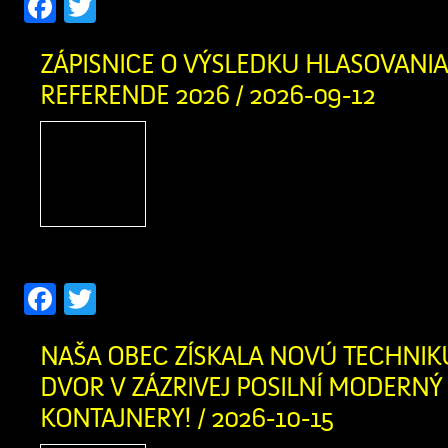
Facebook
Twitter
ZÁPISNICE O VÝSLEDKU HLASOVANIA
REFERENDE 2026 / 2026-09-12
Zápisnica o výsledku 
Referende 2026 okr. č. 1 
o výsledku hlasovania v 
okr. č. 2 v PDF
Facebook
Twitter
NAŠA OBEC ZÍSKALA NOVÚ TECHNIK
DVOR V ZÁZRIVEJ POSILNÍ MODERNÝ
KONTAJNERY! / 2026-10-15