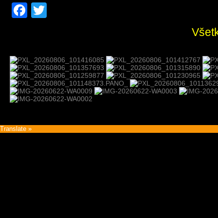
Facebook
Twitter
Všetk
Translate »