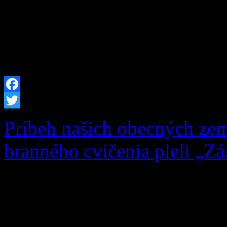
celkové oprávnené výdavky 
sme pre potreby obce obst
techniku. Do nášho techni
Facebook
Twitter
Príbeh našich obecných zem
branného cvičenia pleli „Zá
Čo si na jar zasadíš, to na
a múdrym heslom sa dnes ria