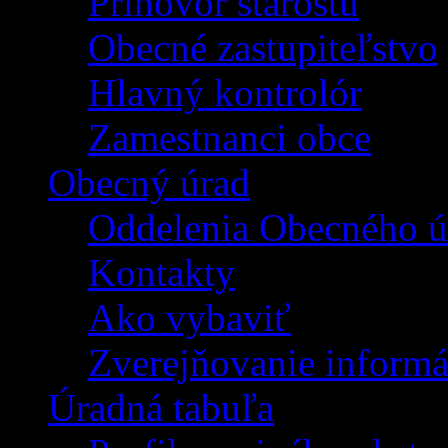
Príhovor starostu
Obecné zastupiteľstvo
Hlavný kontrolór
Zamestnanci obce
Obecný úrad
Oddelenia Obecného ú
Kontakty
Ako vybaviť
Zverejňovanie informá
Úradná tabuľa