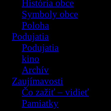
História obce
Symboly obce
Poloha
Podujatia
Podujatia
kino
Archív
Zaujímavosti
Čo zažiť – vidieť
Pamiatky