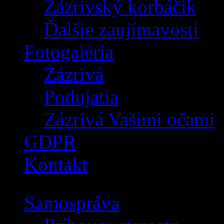
Zázrivský korbáčik
Ďalšie zaujímavosti
Fotogaléria
Zázrivá
Podujatia
Zázrivá Vašimi očami
GDPR
Kontakt
Samospráva