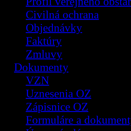
Profil verejného obsta
Civilná ochrana
Objednávky
Faktúry
Zmluvy
Dokumenty
VZN
Uznesenia OZ
Zápisnice OZ
Formuláre a dokument