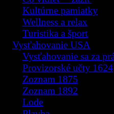
Kultúrne pamiatky
Wellness a relax
Turistika a šport
Vysťahovanie USA
Vysťahovanie sa za p
Provizorské učty 1624
Zoznam 1875
Zoznam 1892
Lode
Plavba