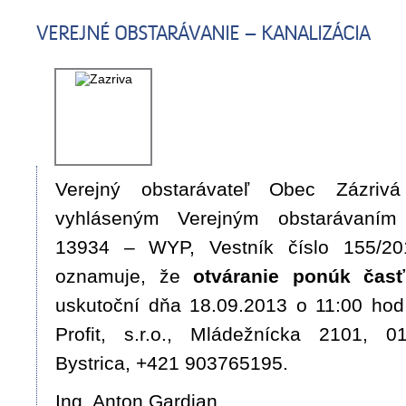
VEREJNÉ OBSTARÁVANIE – KANALIZÁCIA
Verejný obstarávateľ Obec Zázrivá
vyhláseným Verejným obstarávaní
13934 – WYP, Vestník číslo 155/20
oznamuje, že
otváranie ponúk čas
uskutoční dňa 18.09.2013 o 11:00 hod
Profit, s.r.o., Mládežnícka 2101,
Bystrica, +421 903765195.
Ing. Anton Gardian