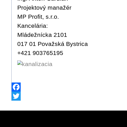
Projektový manažér
MP Profit, s.r.o.
Kancelária:
Mládežnícka 2101
017 01 Považská Bystrica
+421 903765195
Facebook
Twitter