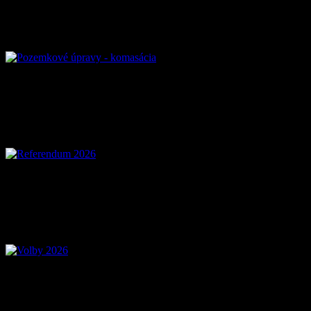
Pozemkové úpravy – k
Referendum 2026
Voľby 2026 – Voľby d
Mobilná aplikácia Zázr