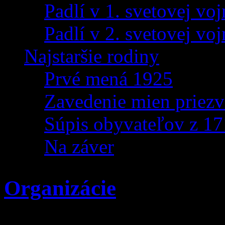
Padlí v 1. svetovej voj
Padlí v 2. svetovej voj
Najstaršie rodiny
Prvé mená 1925
Zavedenie mien priezv
Súpis obyvateľov z 1
Na záver
Organizácie
Cintoríny