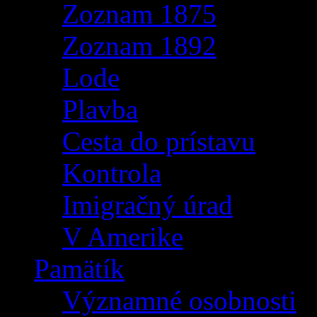
Zoznam 1875
Zoznam 1892
Lode
Plavba
Cesta do prístavu
Kontrola
Imigračný úrad
V Amerike
Pamätík
Významné osobnosti