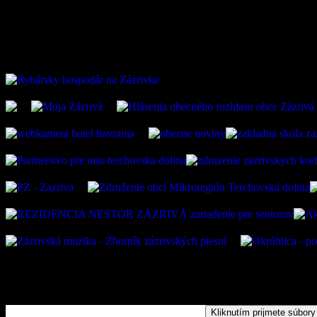
ZAUJÍMAVÉ ODKAZ
Kliknutím prijmete súbory