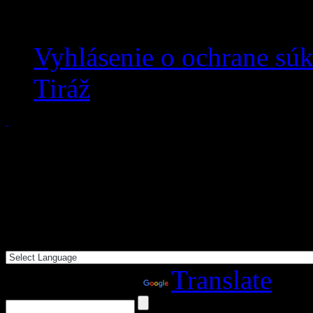
Vyhlásenie o ochrane sú
Tiráž
Powered by
Translate