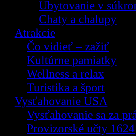
Ubytovanie v súkro
Chaty a chalupy
Atrakcie
Čo vidieť – zažiť
Kultúrne pamiatky
Wellness a relax
Turistika a šport
Vysťahovanie USA
Vysťahovanie sa za p
Provizorské učty 1624