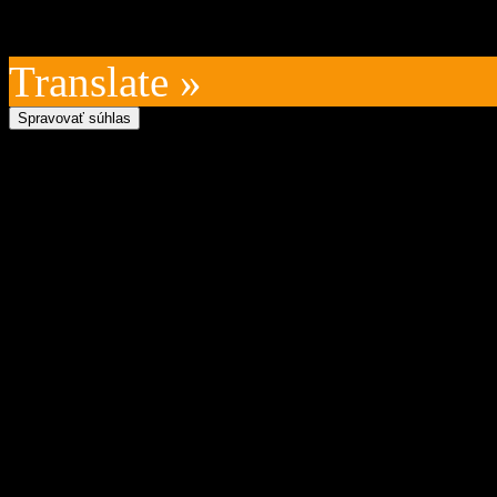
Posledná aktualizácia: 202
Translate »
Spravovať súhlas