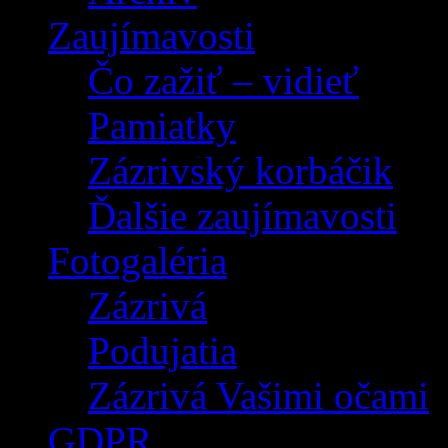
Zaujímavosti
Čo zažiť – vidieť
Pamiatky
Zázrivský korbáčik
Ďalšie zaujímavosti
Fotogaléria
Zázrivá
Podujatia
Zázrivá Vašimi očami
GDPR