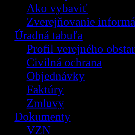
Ako vybaviť
Zverejňovanie informá
Úradná tabuľa
Profil verejného obsta
Civilná ochrana
Objednávky
Faktúry
Zmluvy
Dokumenty
VZN