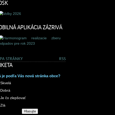
OSK
BILNÁ APLIKÁCIA ZÁZRIVÁ
PA STRÁNKY
RSS
KETA
 je podľa Vás nová stránka obce?
Skvelá
Dobrá
Je čo zlepšovať
Zlá