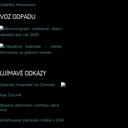
Výsledky hlasovania
ÝVOZ ODPADU
UJÍMAVÉ ODKAZY