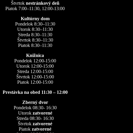
Štvrtok
nestránkový deň
Piatok 7:00–11:30, 12:00-13:00
Kultúrny dom
Pondelok 8:30–11:30
Utorok 8:30–11:30
Streda 8:30–11:30
Štvrtok 8:30–11:30
Piatok 8:30–11:30
Knižnica
Pondelok 12:00-15:00
Utorok 12:00-15:00
Streda 12:00-15:00
Štvrtok 12:00-15:00
Piatok 12:00-15:00
Prestávka na obed 11:30 – 12:00
Zberný dvor
Pondelok 08:30- 16:30
Utorok
zatvorené
Streda 08:30- 16:30
Štvrtok
zatvorené
Piatok
zatvorené