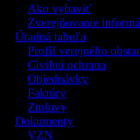
Ako vybaviť
Zverejňovanie informá
Úradná tabuľa
Profil verejného obsta
Civilná ochrana
Objednávky
Faktúry
Zmluvy
Dokumenty
VZN