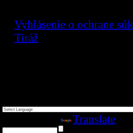
Vyhlásenie o ochrane sú
Tiráž
Powered by
Translate