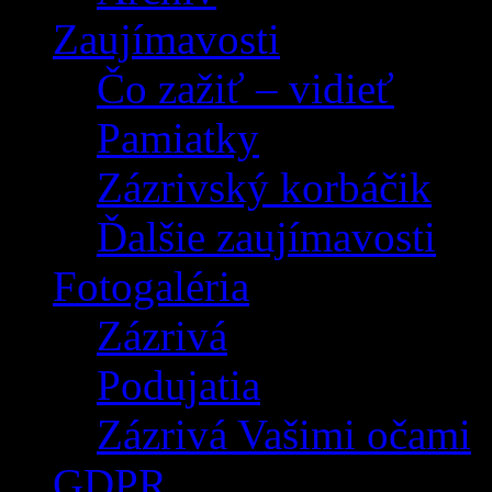
Zaujímavosti
Čo zažiť – vidieť
Pamiatky
Zázrivský korbáčik
Ďalšie zaujímavosti
Fotogaléria
Zázrivá
Podujatia
Zázrivá Vašimi očami
GDPR