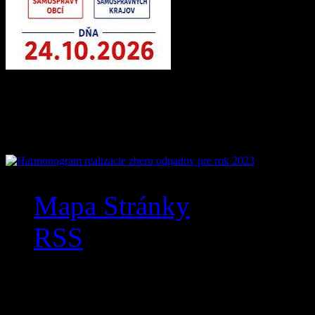
Mobilná aplikácia Zázr
Mapa Stránky
RSS
Anketa