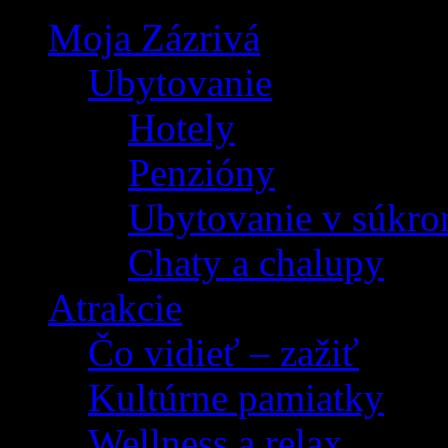
Moja Zázrivá
Ubytovanie
Hotely
Penzióny
Ubytovanie v súkro
Chaty a chalupy
Atrakcie
Čo vidieť – zažiť
Kultúrne pamiatky
Wellness a relax