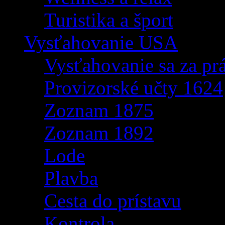
Turistika a šport
Vysťahovanie USA
Vysťahovanie sa za p
Provizorské učty 1624
Zoznam 1875
Zoznam 1892
Lode
Plavba
Cesta do prístavu
Kontrola