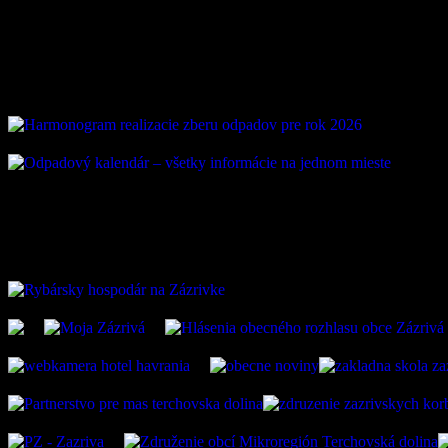
Vývoz odpadu
ZAUJÍMAVÉ ODKAZ