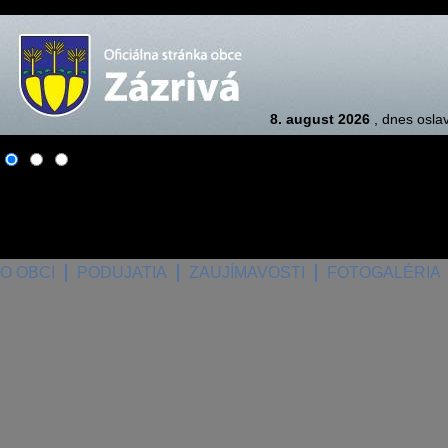
8. august 2026
, dnes osla
O OBCI
PODUJATIA
ZAUJÍMAVOSTI
FOTOGALÉRIA