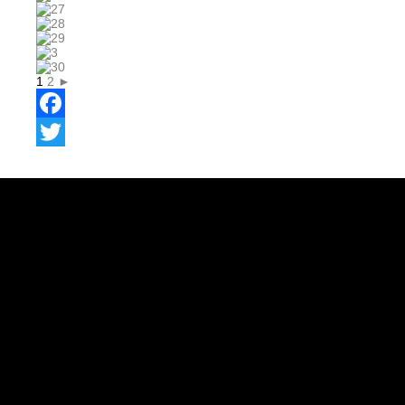
1
2
►
Facebook
Twitter