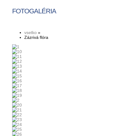
FOTOGALÉRIA
vsetko
»
Zázrivá flóra