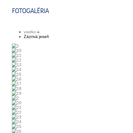
FOTOGALÉRIA
vsetko
»
Zázrivá jeseň