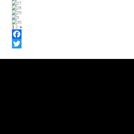
1
2
►
Facebook
Twitter