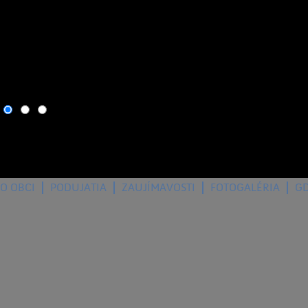
8. august 2026
, dnes osla
O OBCI
PODUJATIA
ZAUJÍMAVOSTI
FOTOGALÉRIA
G