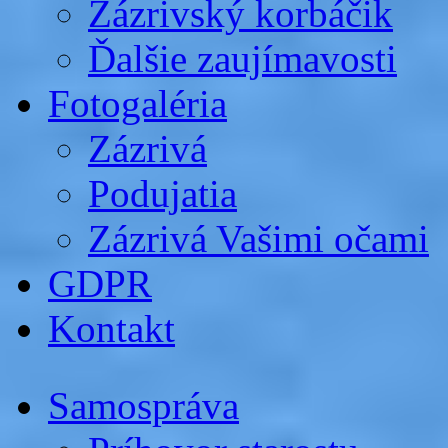
Zázrivský korbáčik
Ďalšie zaujímavosti
Fotogaléria
Zázrivá
Podujatia
Zázrivá Vašimi očami
GDPR
Kontakt
Samospráva