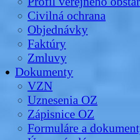
Profil verejného obsta
Civilná ochrana
Objednávky
Faktúry
Zmluvy
Dokumenty
VZN
Uznesenia OZ
Zápisnice OZ
Formuláre a dokument