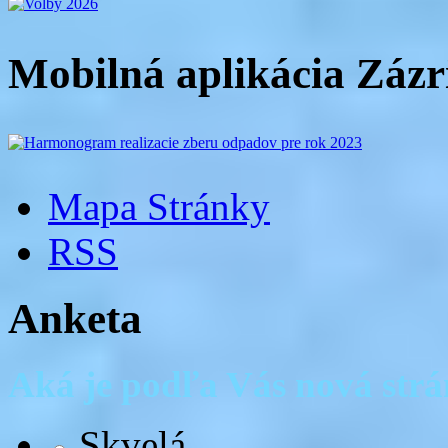
Mobilná aplikácia Zázr
Mapa Stránky
RSS
Anketa
Aká je podľa Vás nová str
Skvelá