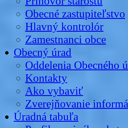
Príhovor starostu
Obecné zastupiteľstvo
Hlavný kontrolór
Zamestnanci obce
Obecný úrad
Oddelenia Obecného ú
Kontakty
Ako vybaviť
Zverejňovanie informá
Úradná tabuľa