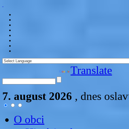
Powered by
Translate
7. august 2026
, dnes osla
O obci