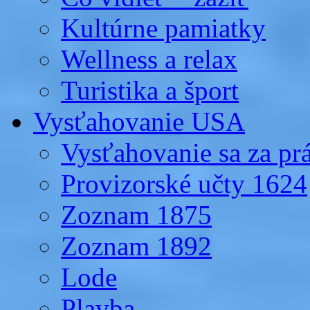
Kultúrne pamiatky
Wellness a relax
Turistika a šport
Vysťahovanie USA
Vysťahovanie sa za p
Provizorské učty 1624
Zoznam 1875
Zoznam 1892
Lode
Plavba