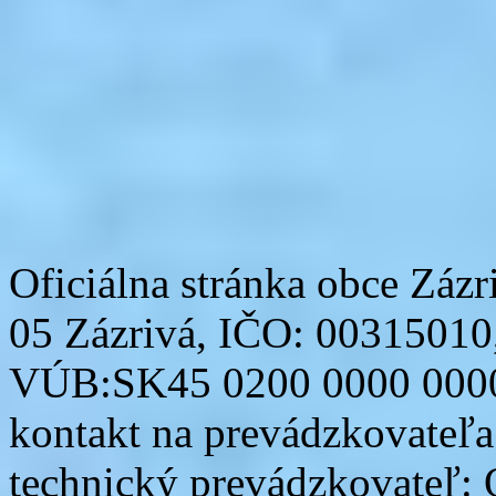
Oficiálna stránka obce Zázr
05 Zázrivá, IČO: 00315010
VÚB:SK45 0200 0000 0000
kontakt na prevádzkovateľ
technický prevádzkovateľ: