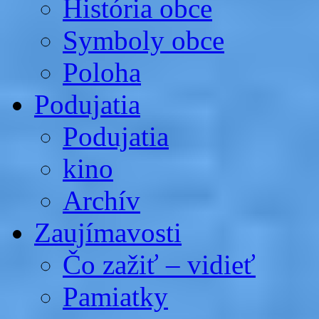
História obce
Symboly obce
Poloha
Podujatia
Podujatia
kino
Archív
Zaujímavosti
Čo zažiť – vidieť
Pamiatky