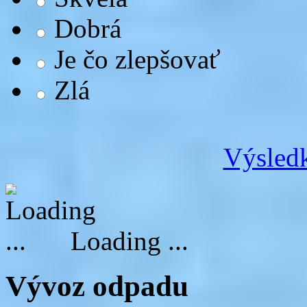
Dobrá
Je čo zlepšovať
Zlá
Výsledk
Loading ...
Vývoz odpadu