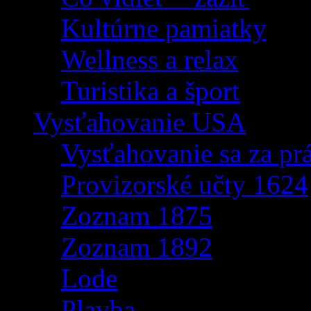
Kultúrne pamiatky
Wellness a relax
Turistika a šport
Vysťahovanie USA
Vysťahovanie sa za p
Provizorské učty 1624
Zoznam 1875
Zoznam 1892
Lode
Plavba