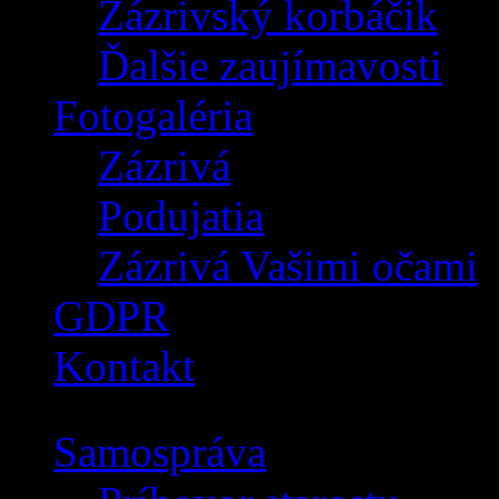
Zázrivský korbáčik
Ďalšie zaujímavosti
Fotogaléria
Zázrivá
Podujatia
Zázrivá Vašimi očami
GDPR
Kontakt
Samospráva