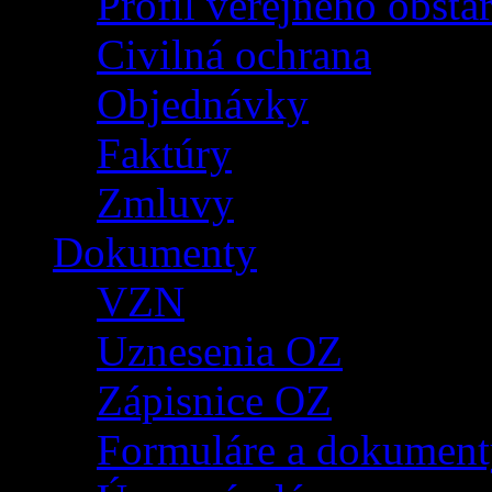
Profil verejného obsta
Civilná ochrana
Objednávky
Faktúry
Zmluvy
Dokumenty
VZN
Uznesenia OZ
Zápisnice OZ
Formuláre a dokument