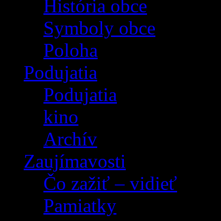
História obce
Symboly obce
Poloha
Podujatia
Podujatia
kino
Archív
Zaujímavosti
Čo zažiť – vidieť
Pamiatky