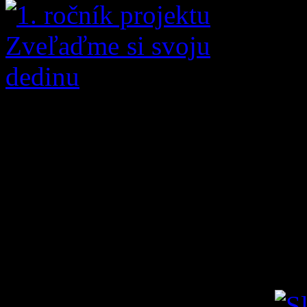
Projekt Rekonstrukcia 
podporený z Nadačného f
Nadácii Pontis.