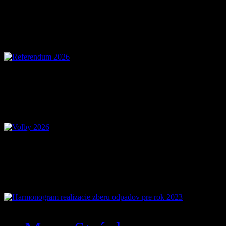
Referendum 2026
Voľby 2026 – Voľby d
Mobilná aplikácia Zázr