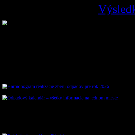
Výsledk
Loading ...
Vývoz odpadu
ZAUJÍMAVÉ ODKAZ