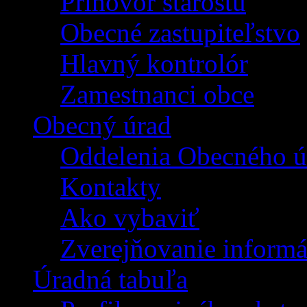
Príhovor starostu
Obecné zastupiteľstvo
Hlavný kontrolór
Zamestnanci obce
Obecný úrad
Oddelenia Obecného ú
Kontakty
Ako vybaviť
Zverejňovanie informá
Úradná tabuľa