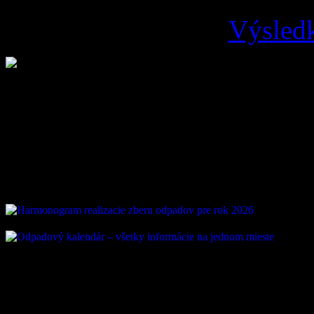
Výsledk
Loading ...
Vývoz odpadu
ZAUJÍMAVÉ ODKAZ