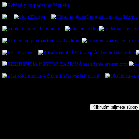
Kliknutím prijmete súbory