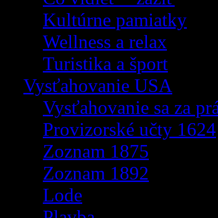
Kultúrne pamiatky
Wellness a relax
Turistika a šport
Vysťahovanie USA
Vysťahovanie sa za p
Provizorské učty 1624
Zoznam 1875
Zoznam 1892
Lode
Plavba