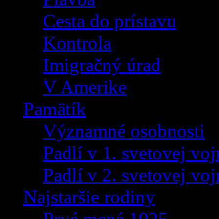
Cesta do prístavu
Kontrola
Imigračný úrad
V Amerike
Pamätík
Významné osobnosti
Padlí v 1. svetovej voj
Padlí v 2. svetovej voj
Najstaršie rodiny
Prvé mená 1925