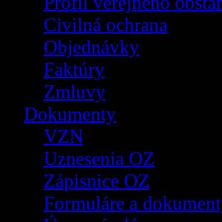
Profil verejného obsta
Civilná ochrana
Objednávky
Faktúry
Zmluvy
Dokumenty
VZN
Uznesenia OZ
Zápisnice OZ
Formuláre a dokument