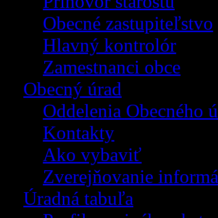
Príhovor starostu
Obecné zastupiteľstvo
Hlavný kontrolór
Zamestnanci obce
Obecný úrad
Oddelenia Obecného ú
Kontakty
Ako vybaviť
Zverejňovanie informá
Úradná tabuľa