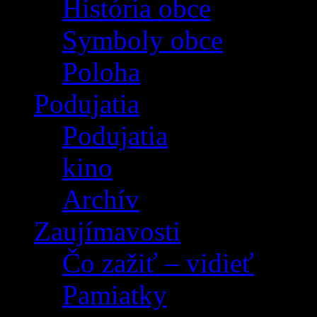
História obce
Symboly obce
Poloha
Podujatia
Podujatia
kino
Archív
Zaujímavosti
Čo zažiť – vidieť
Pamiatky