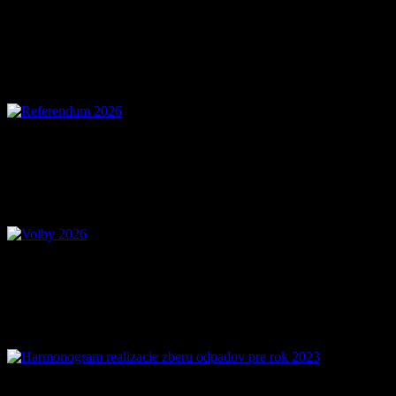
Referendum 2026
Voľby 2026 – Voľby d
Mobilná aplikácia Zázr