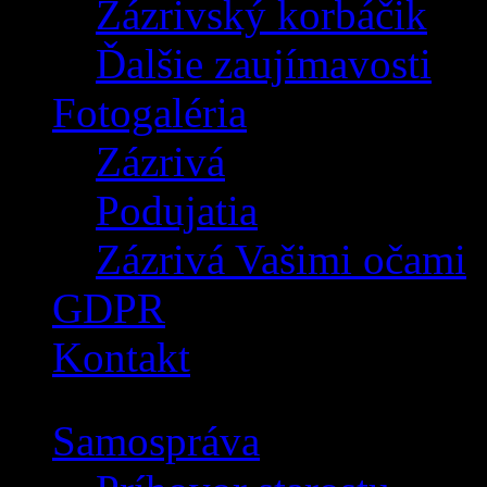
Zázrivský korbáčik
Ďalšie zaujímavosti
Fotogaléria
Zázrivá
Podujatia
Zázrivá Vašimi očami
GDPR
Kontakt
Samospráva