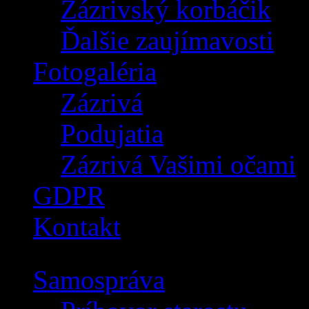
Zázrivský korbáčik
Ďalšie zaujímavosti
Fotogaléria
Zázrivá
Podujatia
Zázrivá Vašimi očami
GDPR
Kontakt
Samospráva