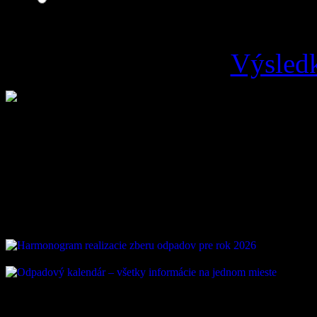
Výsledk
Loading ...
Vývoz odpadu