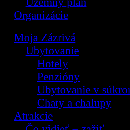
Územný plán
Organizácie
Moja Zázrivá
Ubytovanie
Hotely
Penzióny
Ubytovanie v súkro
Chaty a chalupy
Atrakcie
Čo vidieť – zažiť