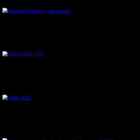
Referendum 2026
Voľby 2026 – Voľby d
Mobilná aplikácia Zázr