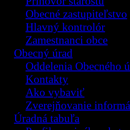
Príhovor starostu
Obecné zastupiteľstvo
Hlavný kontrolór
Zamestnanci obce
Obecný úrad
Oddelenia Obecného ú
Kontakty
Ako vybaviť
Zverejňovanie informá
Úradná tabuľa