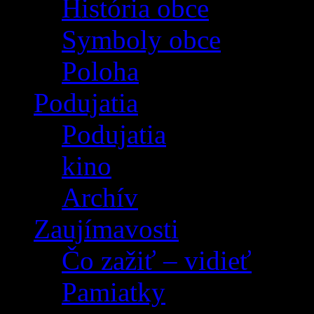
História obce
Symboly obce
Poloha
Podujatia
Podujatia
kino
Archív
Zaujímavosti
Čo zažiť – vidieť
Pamiatky