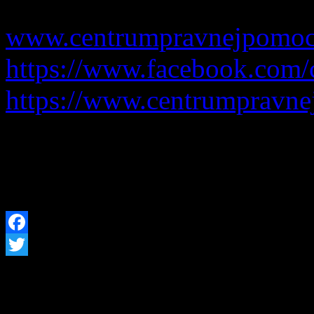
e-mail:lenka.brisakova@ce
www.centrumpravnejpomoc
https://www.facebook.com/
https://www.centrumpravne
Facebook
Twitter
Úradné hodiny