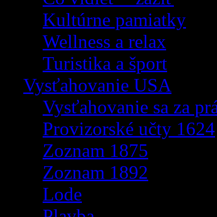
Kultúrne pamiatky
Wellness a relax
Turistika a šport
Vysťahovanie USA
Vysťahovanie sa za p
Provizorské učty 1624
Zoznam 1875
Zoznam 1892
Lode
Plavba