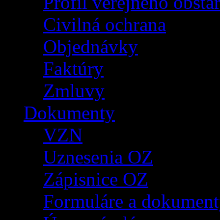
Profil verejného obsta
Civilná ochrana
Objednávky
Faktúry
Zmluvy
Dokumenty
VZN
Uznesenia OZ
Zápisnice OZ
Formuláre a dokument