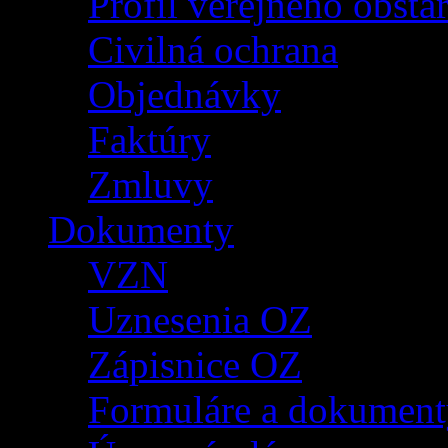
Profil verejného obsta
Civilná ochrana
Objednávky
Faktúry
Zmluvy
Dokumenty
VZN
Uznesenia OZ
Zápisnice OZ
Formuláre a dokument