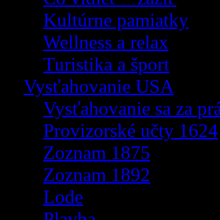
Kultúrne pamiatky
Wellness a relax
Turistika a šport
Vysťahovanie USA
Vysťahovanie sa za p
Provizorské učty 1624
Zoznam 1875
Zoznam 1892
Lode
Plavba