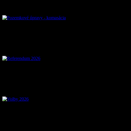
Referendum 2026
Voľby 2026 – Voľby d
Mobilná aplikácia Zázr