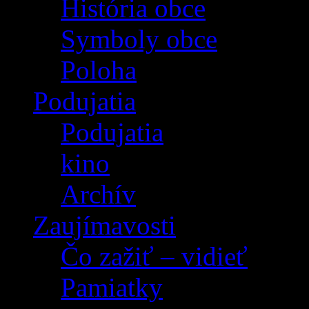
História obce
Symboly obce
Poloha
Podujatia
Podujatia
kino
Archív
Zaujímavosti
Čo zažiť – vidieť
Pamiatky