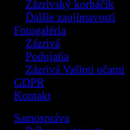
Zázrivský korbáčik
Ďalšie zaujímavosti
Fotogaléria
Zázrivá
Podujatia
Zázrivá Vašimi očami
GDPR
Kontakt
Samospráva