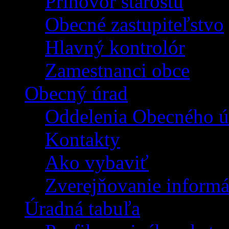
Príhovor starostu
Obecné zastupiteľstvo
Hlavný kontrolór
Zamestnanci obce
Obecný úrad
Oddelenia Obecného ú
Kontakty
Ako vybaviť
Zverejňovanie informá
Úradná tabuľa