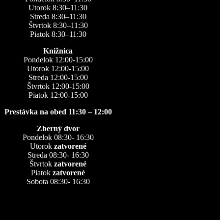
Utorok 8:30–11:30
Streda 8:30–11:30
Štvrtok 8:30–11:30
Piatok 8:30–11:30
Knižnica
Pondelok 12:00-15:00
Utorok 12:00-15:00
Streda 12:00-15:00
Štvrtok 12:00-15:00
Piatok 12:00-15:00
Prestávka na obed 11:30 – 12:00
Zberný dvor
Pondelok 08:30- 16:30
Utorok
zatvorené
Streda 08:30- 16:30
Štvrtok
zatvorené
Piatok
zatvorené
Sobota 08:30- 16:30
Kontakty