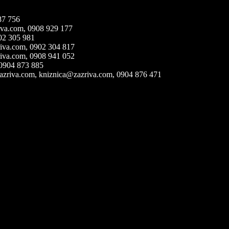
87 756
iva.com,
0908 929 177
02 305 981
iva.com,
0902 304 817
iva.com,
0908 941 052
 0904 873 885
azriva.com, kniznica@zazriva.com
, 0904 876 471