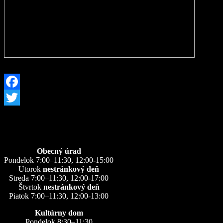
Facebook
Twitter
Úradné hodiny
Obecný úrad
Pondelok 7:00–11:30, 12:00-15:00
Utorok
nestránkový deň
Streda 7:00–11:30, 12:00-17:00
Štvrtok
nestránkový deň
Piatok 7:00–11:30, 12:00-13:00
Kultúrny dom
Pondelok 8:30–11:30