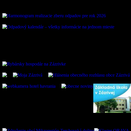
ZAUJÍMAVÉ ODKAZ