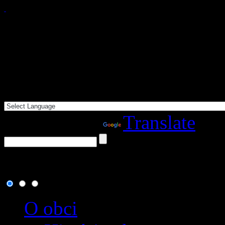
Powered by
Translate
8. august 2026
, dnes osla
O obci