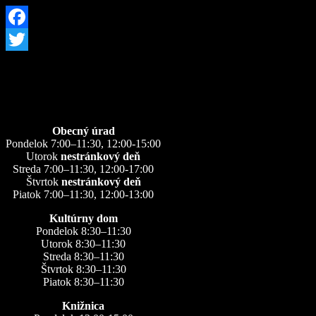
Facebook
Twitter
Úradné hodiny
Obecný úrad
Pondelok 7:00–11:30, 12:00-15:00
Utorok
nestránkový deň
Streda 7:00–11:30, 12:00-17:00
Štvrtok
nestránkový deň
Piatok 7:00–11:30, 12:00-13:00
Kultúrny dom
Pondelok 8:30–11:30
Utorok 8:30–11:30
Streda 8:30–11:30
Štvrtok 8:30–11:30
Piatok 8:30–11:30
Knižnica