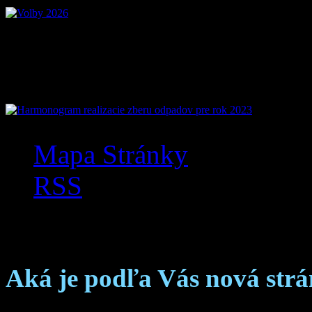
Mobilná aplikácia Zázr
Mapa Stránky
RSS
Anketa
Aká je podľa Vás nová str