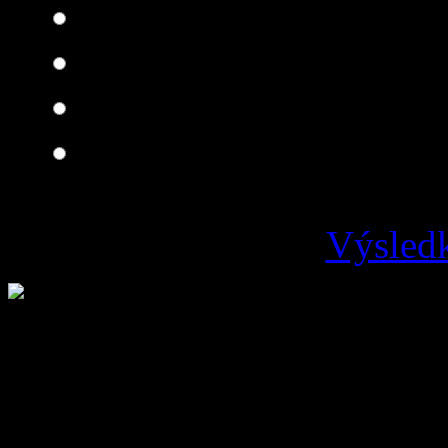
Skvelá
Dobrá
Je čo zlepšovať
Zlá
Výsledk
Loading ...
Vývoz odpadu