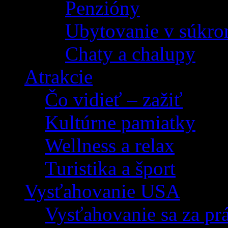
Penzióny
Ubytovanie v súkro
Chaty a chalupy
Atrakcie
Čo vidieť – zažiť
Kultúrne pamiatky
Wellness a relax
Turistika a šport
Vysťahovanie USA
Vysťahovanie sa za p