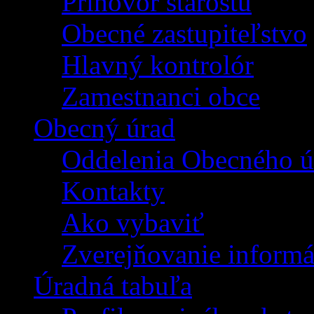
Príhovor starostu
Obecné zastupiteľstvo
Hlavný kontrolór
Zamestnanci obce
Obecný úrad
Oddelenia Obecného ú
Kontakty
Ako vybaviť
Zverejňovanie informá
Úradná tabuľa