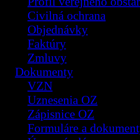
Profil verejného obsta
Civilná ochrana
Objednávky
Faktúry
Zmluvy
Dokumenty
VZN
Uznesenia OZ
Zápisnice OZ
Formuláre a dokument