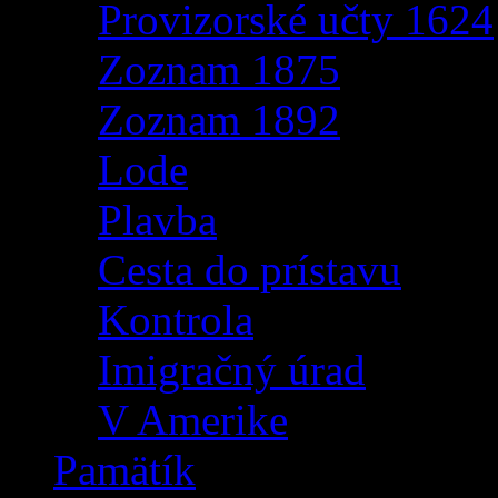
Provizorské učty 1624
Zoznam 1875
Zoznam 1892
Lode
Plavba
Cesta do prístavu
Kontrola
Imigračný úrad
V Amerike
Pamätík