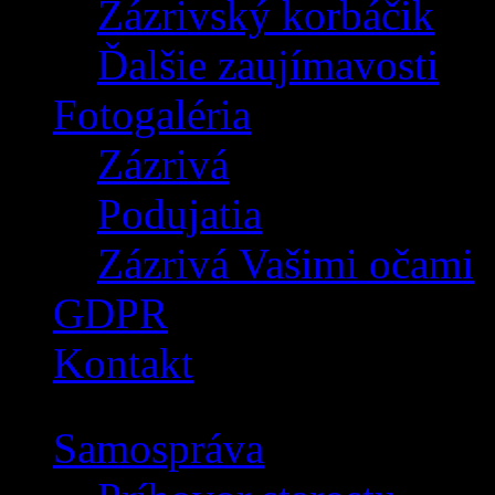
Zázrivský korbáčik
Ďalšie zaujímavosti
Fotogaléria
Zázrivá
Podujatia
Zázrivá Vašimi očami
GDPR
Kontakt
Samospráva