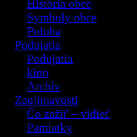
História obce
Symboly obce
Poloha
Podujatia
Podujatia
kino
Archív
Zaujímavosti
Čo zažiť – vidieť
Pamiatky