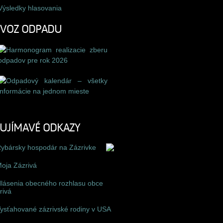
Výsledky hlasovania
ÝVOZ ODPADU
UJÍMAVÉ ODKAZY