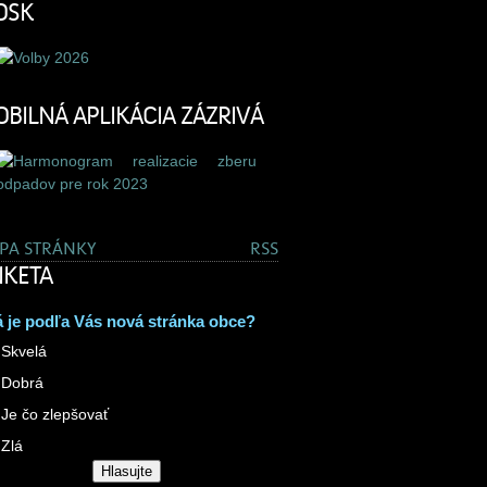
OSK
BILNÁ APLIKÁCIA ZÁZRIVÁ
PA STRÁNKY
RSS
KETA
 je podľa Vás nová stránka obce?
Skvelá
Dobrá
Je čo zlepšovať
Zlá