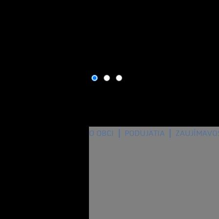
O OBCI
PODUJATIA
ZAUJÍMAVO