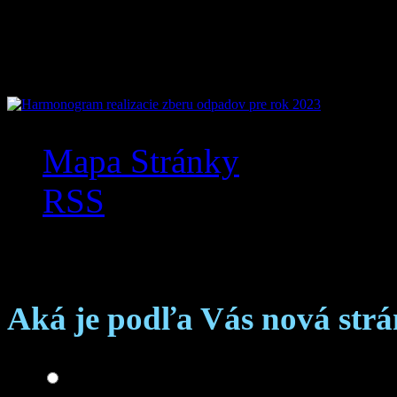
Mobilná aplikácia Zázr
Mapa Stránky
RSS
Anketa
Aká je podľa Vás nová str
Skvelá