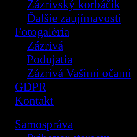
Zázrivský korbáčik
Ďalšie zaujímavosti
Fotogaléria
Zázrivá
Podujatia
Zázrivá Vašimi očami
GDPR
Kontakt
Samospráva