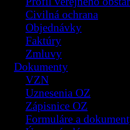
Profil verejného obsta
Civilná ochrana
Objednávky
Faktúry
Zmluvy
Dokumenty
VZN
Uznesenia OZ
Zápisnice OZ
Formuláre a dokument