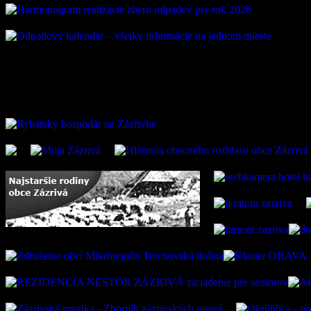
ZAUJÍMAVÉ ODKAZ