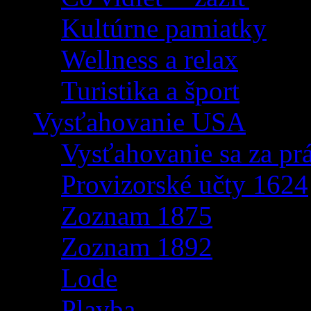
Kultúrne pamiatky
Wellness a relax
Turistika a šport
Vysťahovanie USA
Vysťahovanie sa za p
Provizorské učty 1624
Zoznam 1875
Zoznam 1892
Lode
Plavba