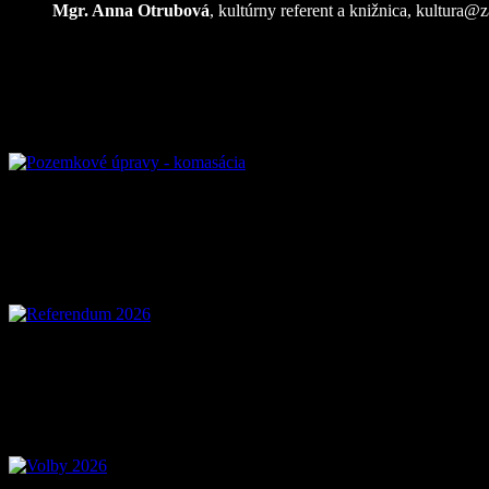
Mgr. Anna Otrubová
, kultúrny referent a knižnica,
kultura@z
Pozemkové úpravy – k
Referendum 2026
Voľby 2026 – Voľby d