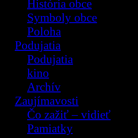
História obce
Symboly obce
Poloha
Podujatia
Podujatia
kino
Archív
Zaujímavosti
Čo zažiť – vidieť
Pamiatky