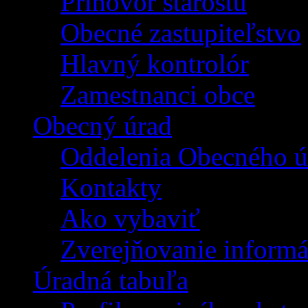
Príhovor starostu
Obecné zastupiteľstvo
Hlavný kontrolór
Zamestnanci obce
Obecný úrad
Oddelenia Obecného ú
Kontakty
Ako vybaviť
Zverejňovanie informá
Úradná tabuľa