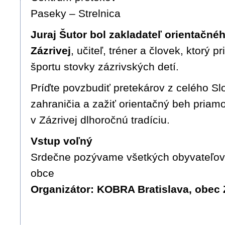
Paseky – Strelnica
Juraj Šutor bol zakladateľ orientačné
Zázrivej
, učiteľ, tréner a človek, ktorý p
športu stovky zázrivských detí.
Príďte povzbudiť pretekárov z celého Sl
zahraničia a zažiť orientačný beh priam
v Zázrivej dlhoročnú tradíciu.
Vstup voľný
Srdečne pozývame všetkých obyvateľov
obce
Organizátor: KOBRA Bratislava, obec 