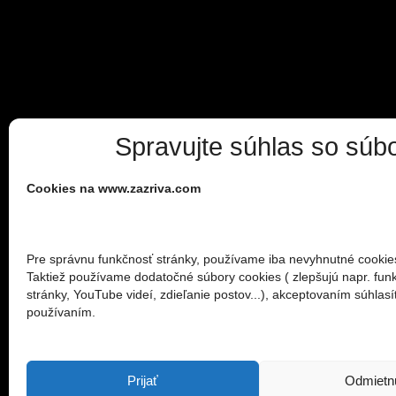
Spravujte súhlas so súb
Cookies na www.zazriva.com
Pre správnu funkčnosť stránky, používame iba nevyhnutné cookie
Taktiež používame dodatočné súbory cookies ( zlepšujú napr. fun
stránky, YouTube videí, zdieľanie postov...), akceptovaním súhlasít
používaním.
Prijať
Odmietn