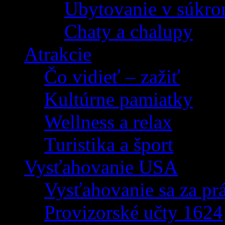
Ubytovanie v súkro
Chaty a chalupy
Atrakcie
Čo vidieť – zažiť
Kultúrne pamiatky
Wellness a relax
Turistika a šport
Vysťahovanie USA
Vysťahovanie sa za p
Provizorské učty 1624