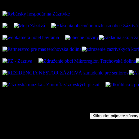
Kliknutím prijmete súbory