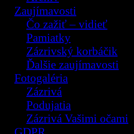
Zaujímavosti
Čo zažiť – vidieť
Pamiatky
Zázrivský korbáčik
Ďalšie zaujímavosti
Fotogaléria
Zázrivá
Podujatia
Zázrivá Vašimi očami
GDPR