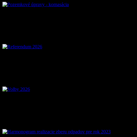
Referendum 2026
Voľby 2026 – Voľby d
Mobilná aplikácia Zázr