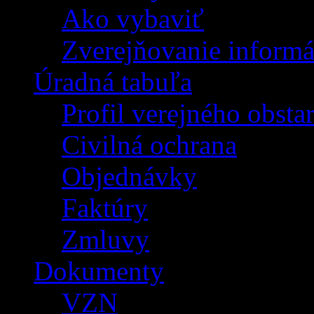
Ako vybaviť
Zverejňovanie informá
Úradná tabuľa
Profil verejného obsta
Civilná ochrana
Objednávky
Faktúry
Zmluvy
Dokumenty
VZN