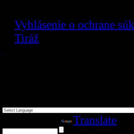
Vyhlásenie o ochrane sú
Tiráž
Powered by
Translate