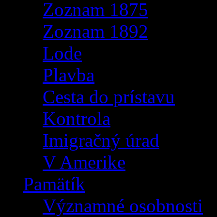
Zoznam 1875
Zoznam 1892
Lode
Plavba
Cesta do prístavu
Kontrola
Imigračný úrad
V Amerike
Pamätík
Významné osobnosti