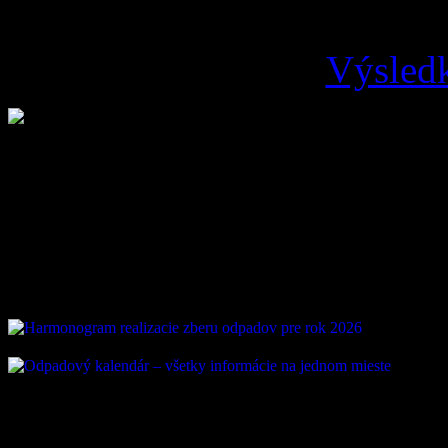
Výsledk
Loading ...
Vývoz odpadu
ZAUJÍMAVÉ ODKAZ