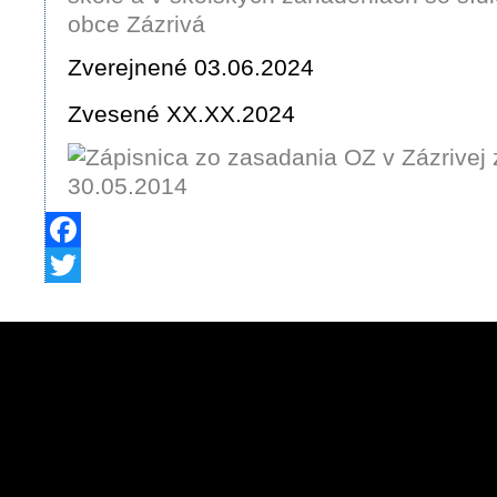
obce Zázrivá
Zverejnené 03.06.2024
Zvesené XX.XX.2024
Facebook
Twitter