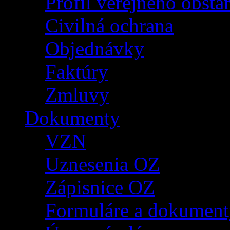
Profil verejného obsta
Civilná ochrana
Objednávky
Faktúry
Zmluvy
Dokumenty
VZN
Uznesenia OZ
Zápisnice OZ
Formuláre a dokument