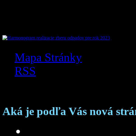
Mobilná aplikácia Zázr
Mapa Stránky
RSS
Anketa
Aká je podľa Vás nová str
Skvelá