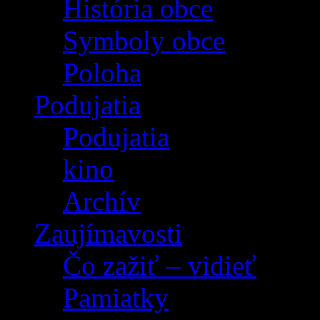
História obce
Symboly obce
Poloha
Podujatia
Podujatia
kino
Archív
Zaujímavosti
Čo zažiť – vidieť
Pamiatky