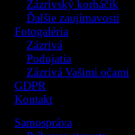
Zázrivský korbáčik
Ďalšie zaujímavosti
Fotogaléria
Zázrivá
Podujatia
Zázrivá Vašimi očami
GDPR
Kontakt
Samospráva