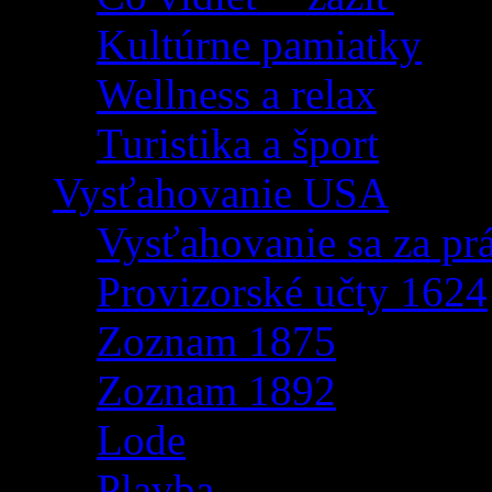
Kultúrne pamiatky
Wellness a relax
Turistika a šport
Vysťahovanie USA
Vysťahovanie sa za p
Provizorské učty 1624
Zoznam 1875
Zoznam 1892
Lode
Plavba