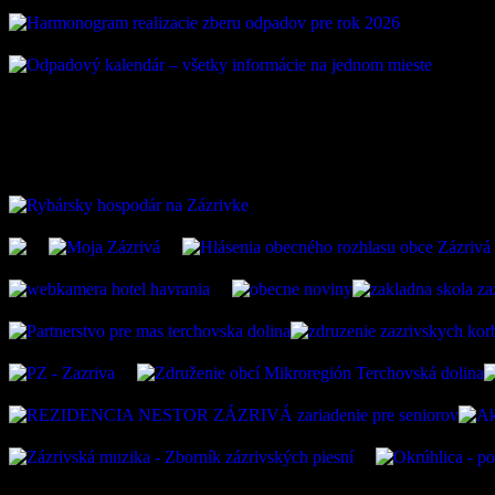
ZAUJÍMAVÉ ODKAZ