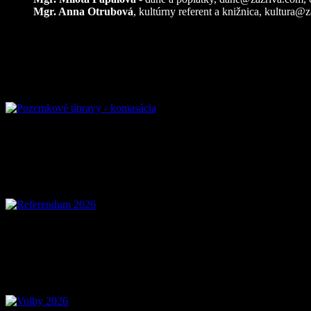
Mgr. Anna Otrubová
, kultúrny referent a knižnica,
kultura@z
Pozemkové úpravy – k
Referendum 2026
Voľby 2026 – Voľby d