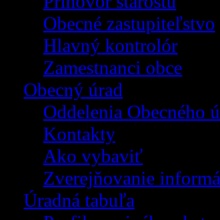
Príhovor starostu
Obecné zastupiteľstvo
Hlavný kontrolór
Zamestnanci obce
Obecný úrad
Oddelenia Obecného ú
Kontakty
Ako vybaviť
Zverejňovanie informá
Úradná tabuľa