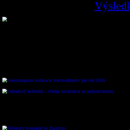
Výsledk
Loading ...
Vývoz odpadu
ZAUJÍMAVÉ ODKAZ