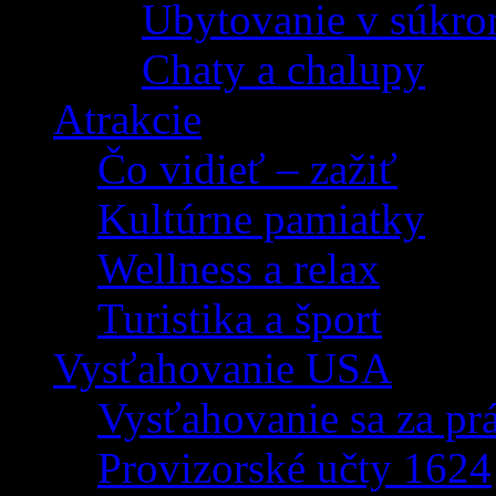
Ubytovanie v súkro
Chaty a chalupy
Atrakcie
Čo vidieť – zažiť
Kultúrne pamiatky
Wellness a relax
Turistika a šport
Vysťahovanie USA
Vysťahovanie sa za p
Provizorské učty 1624