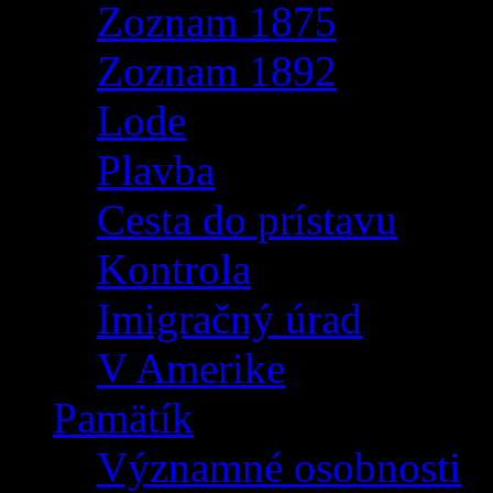
Zoznam 1875
Zoznam 1892
Lode
Plavba
Cesta do prístavu
Kontrola
Imigračný úrad
V Amerike
Pamätík
Významné osobnosti