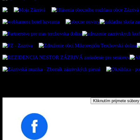
Kliknutím prijmete súbory