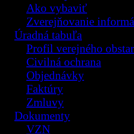
Ako vybaviť
Zverejňovanie informá
Úradná tabuľa
Profil verejného obsta
Civilná ochrana
Objednávky
Faktúry
Zmluvy
Dokumenty
VZN