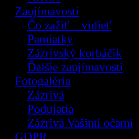
Zaujímavosti
Čo zažiť – vidieť
Pamiatky
Zázrivský korbáčik
Ďalšie zaujímavosti
Fotogaléria
Zázrivá
Podujatia
Zázrivá Vašimi očami
GDPR