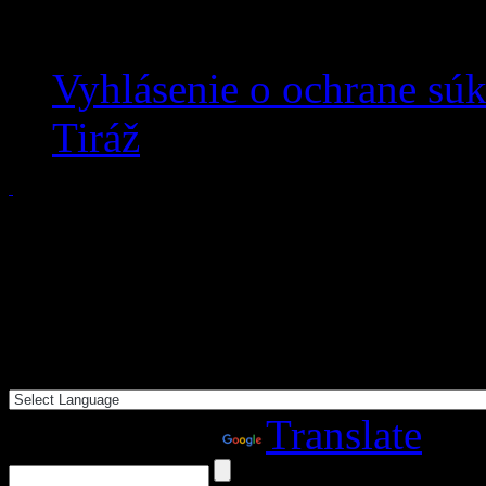
Vyhlásenie o ochrane sú
Tiráž
Powered by
Translate