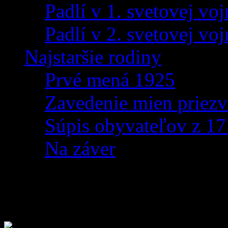
Padlí v 1. svetovej voj
Padlí v 2. svetovej voj
Najstaršie rodiny
Prvé mená 1925
Zavedenie mien priezv
Súpis obyvateľov z 1
Na záver
Novoročná Lan Párty