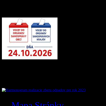
Voľby 2026 – Voľby d
Mobilná aplikácia Zázr
Mapa Stránky