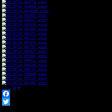
1
2
...
18
►
Facebook
Twitter