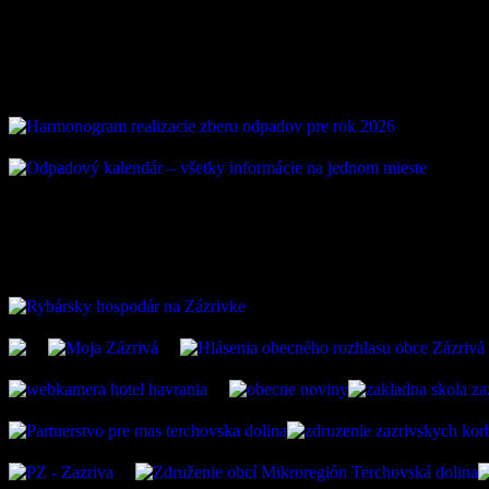
Vývoz odpadu
ZAUJÍMAVÉ ODKAZ