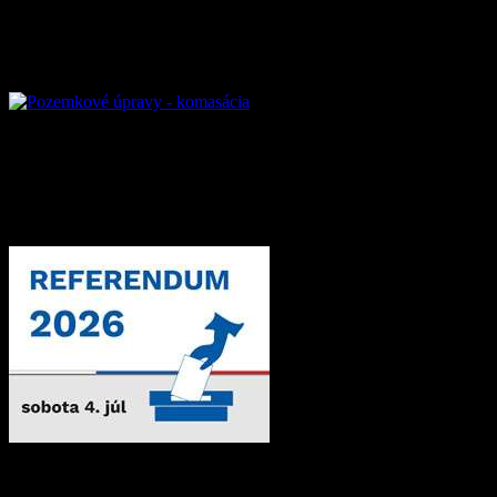
Pozemkové úpravy – k
Referendum 2026