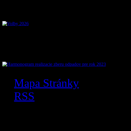
Voľby 2026 – Voľby d
Mobilná aplikácia Zázr
Mapa Stránky
RSS
Anketa