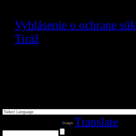
Vyhlásenie o ochrane sú
Tiráž
Powered by
Translate