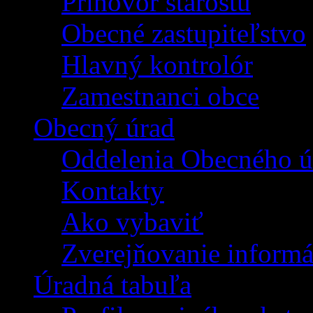
Príhovor starostu
Obecné zastupiteľstvo
Hlavný kontrolór
Zamestnanci obce
Obecný úrad
Oddelenia Obecného ú
Kontakty
Ako vybaviť
Zverejňovanie informá
Úradná tabuľa