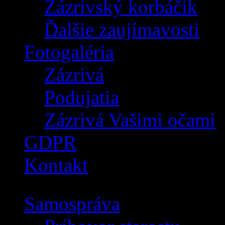
Zázrivský korbáčik
Ďalšie zaujímavosti
Fotogaléria
Zázrivá
Podujatia
Zázrivá Vašimi očami
GDPR
Kontakt
Samospráva