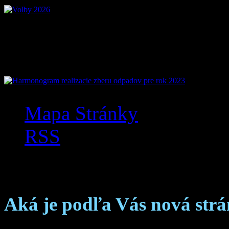
Mobilná aplikácia Zázr
Mapa Stránky
RSS
Anketa
Aká je podľa Vás nová str