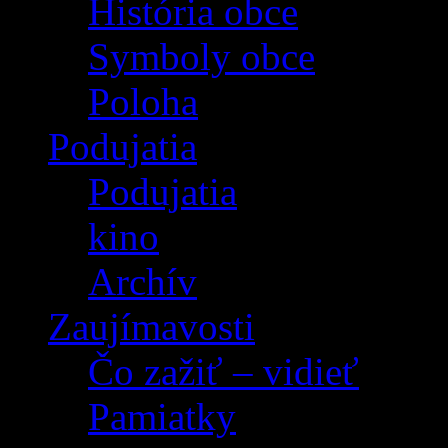
História obce
Symboly obce
Poloha
Podujatia
Podujatia
kino
Archív
Zaujímavosti
Čo zažiť – vidieť
Pamiatky