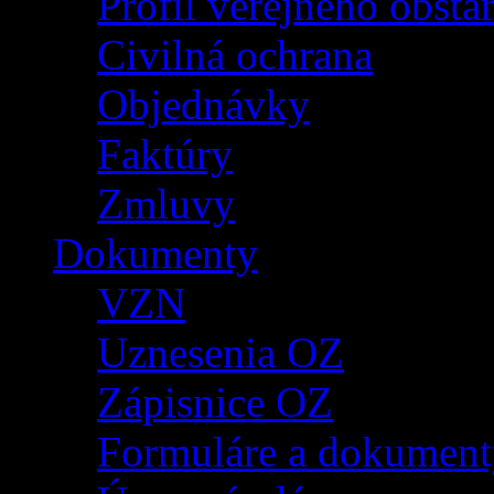
Profil verejného obsta
Civilná ochrana
Objednávky
Faktúry
Zmluvy
Dokumenty
VZN
Uznesenia OZ
Zápisnice OZ
Formuláre a dokument