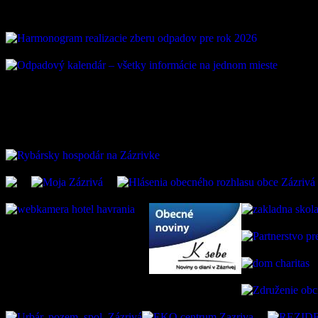
ZAUJÍMAVÉ ODKAZ