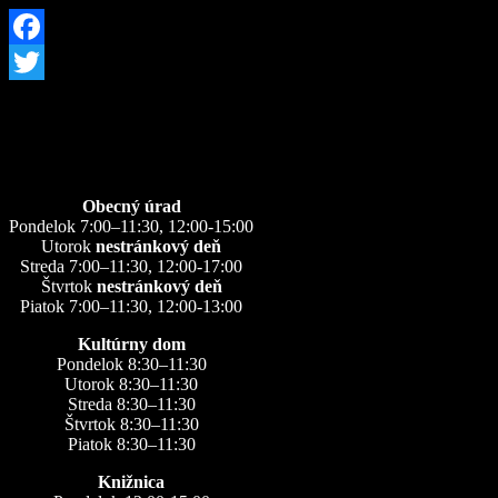
Facebook
Twitter
Úradné hodiny
Obecný úrad
Pondelok 7:00–11:30, 12:00-15:00
Utorok
nestránkový deň
Streda 7:00–11:30, 12:00-17:00
Štvrtok
nestránkový deň
Piatok 7:00–11:30, 12:00-13:00
Kultúrny dom
Pondelok 8:30–11:30
Utorok 8:30–11:30
Streda 8:30–11:30
Štvrtok 8:30–11:30
Piatok 8:30–11:30
Knižnica