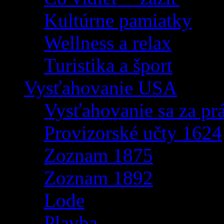
Kultúrne pamiatky
Wellness a relax
Turistika a šport
Vysťahovanie USA
Vysťahovanie sa za p
Provizorské učty 1624
Zoznam 1875
Zoznam 1892
Lode
Plavba