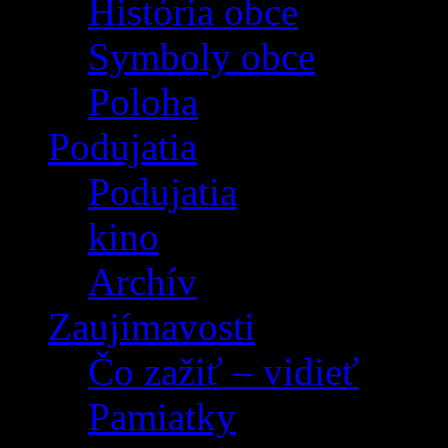
História obce
Symboly obce
Poloha
Podujatia
Podujatia
kino
Archív
Zaujímavosti
Čo zažiť – vidieť
Pamiatky