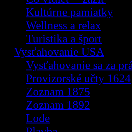
Kultúrne pamiatky
Wellness a relax
Turistika a šport
Vysťahovanie USA
Vysťahovanie sa za p
Provizorské učty 1624
Zoznam 1875
Zoznam 1892
Lode
Plavba