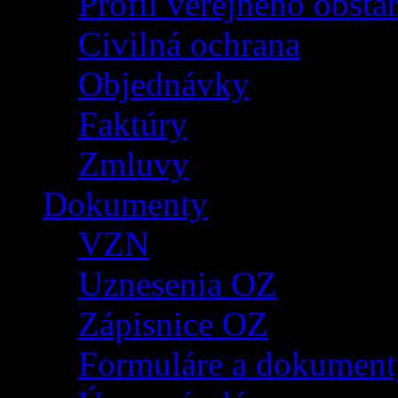
Profil verejného obsta
Civilná ochrana
Objednávky
Faktúry
Zmluvy
Dokumenty
VZN
Uznesenia OZ
Zápisnice OZ
Formuláre a dokument