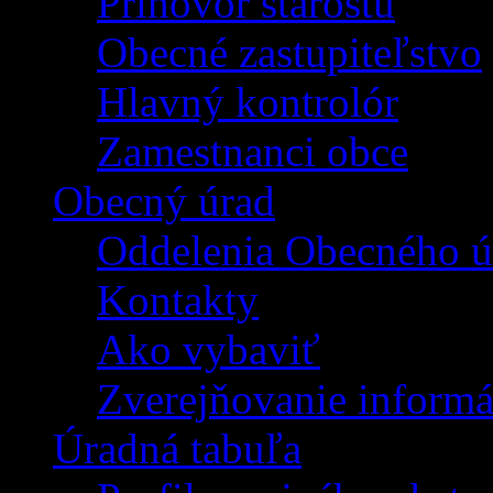
Príhovor starostu
Obecné zastupiteľstvo
Hlavný kontrolór
Zamestnanci obce
Obecný úrad
Oddelenia Obecného ú
Kontakty
Ako vybaviť
Zverejňovanie informá
Úradná tabuľa