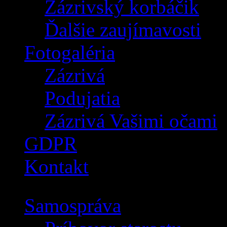
Zázrivský korbáčik
Ďalšie zaujímavosti
Fotogaléria
Zázrivá
Podujatia
Zázrivá Vašimi očami
GDPR
Kontakt
Samospráva