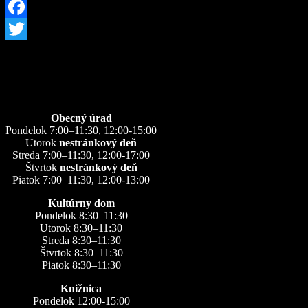
Facebook
Twitter
Úradné hodiny
Obecný úrad
Pondelok 7:00–11:30, 12:00-15:00
Utorok
nestránkový deň
Streda 7:00–11:30, 12:00-17:00
Štvrtok
nestránkový deň
Piatok 7:00–11:30, 12:00-13:00
Kultúrny dom
Pondelok 8:30–11:30
Utorok 8:30–11:30
Streda 8:30–11:30
Štvrtok 8:30–11:30
Piatok 8:30–11:30
Knižnica
Pondelok 12:00-15:00