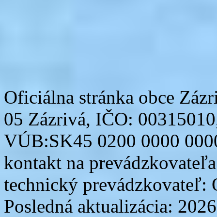
Oficiálna stránka obce Zázr
05 Zázrivá, IČO: 00315010
VÚB:SK45 0200 0000 0000
kontakt na prevádzkovateľ
technický prevádzkovateľ:
Posledná aktualizácia: 202