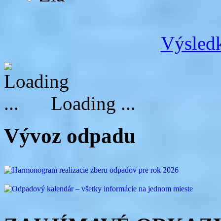
Výsledk
Loading ...
Vývoz odpadu