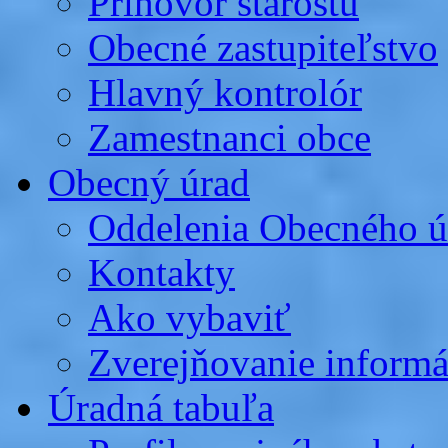
Príhovor starostu
Obecné zastupiteľstvo
Hlavný kontrolór
Zamestnanci obce
Obecný úrad
Oddelenia Obecného ú
Kontakty
Ako vybaviť
Zverejňovanie informá
Úradná tabuľa