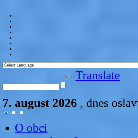
Powered by
Translate
7. august 2026
, dnes osla
O obci