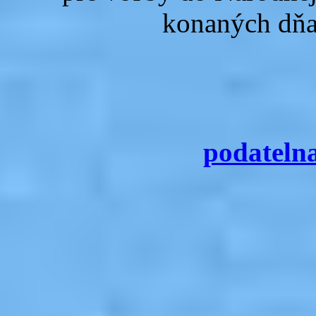
konaných dňa 
podateln