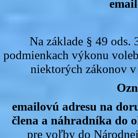
email
Na základe § 49 ods. 
podmienkach výkonu volebn
niektorých zákonov v
Ozn
emailovú adresu na dor
člena a náhradníka do o
pre voľby do Národnej