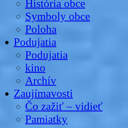
História obce
Symboly obce
Poloha
Podujatia
Podujatia
kino
Archív
Zaujímavosti
Čo zažiť – vidieť
Pamiatky