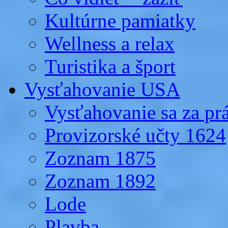
Kultúrne pamiatky
Wellness a relax
Turistika a šport
Vysťahovanie USA
Vysťahovanie sa za p
Provizorské učty 1624
Zoznam 1875
Zoznam 1892
Lode
Plavba