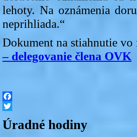
lehoty. Na oznámenia doruč
neprihliada.“
Dokument na stiahnutie vo
– delegovanie člena OVK
Facebook
Twitter
Úradné hodiny