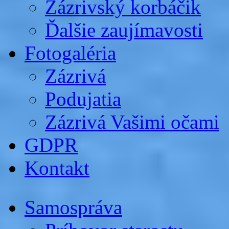
Zázrivský korbáčik
Ďalšie zaujímavosti
Fotogaléria
Zázrivá
Podujatia
Zázrivá Vašimi očami
GDPR
Kontakt
Samospráva