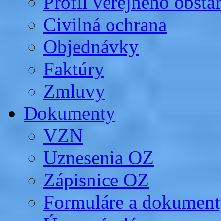
Profil verejného obsta
Civilná ochrana
Objednávky
Faktúry
Zmluvy
Dokumenty
VZN
Uznesenia OZ
Zápisnice OZ
Formuláre a dokument