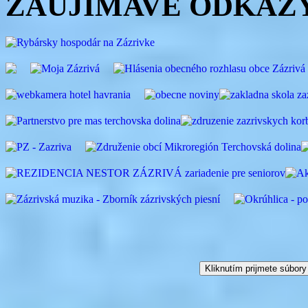
ZAUJÍMAVÉ ODKAZ
Kliknutím prijmete súbory