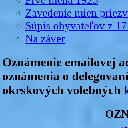
Zavedenie mien priezv
Súpis obyvateľov z 1
Na záver
Oznámenie emailovej ad
oznámenia o delegovaní
okrskových volebných k
OZ