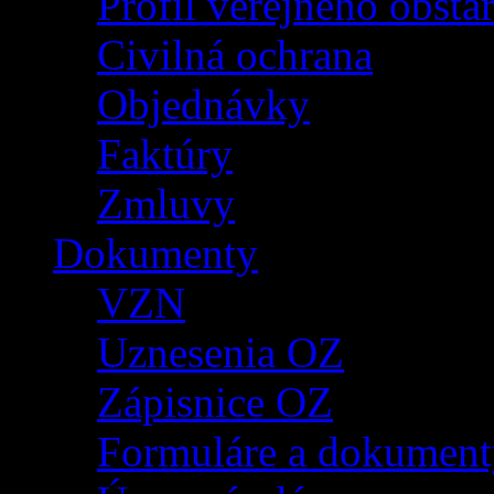
Profil verejného obsta
Civilná ochrana
Objednávky
Faktúry
Zmluvy
Dokumenty
VZN
Uznesenia OZ
Zápisnice OZ
Formuláre a dokument