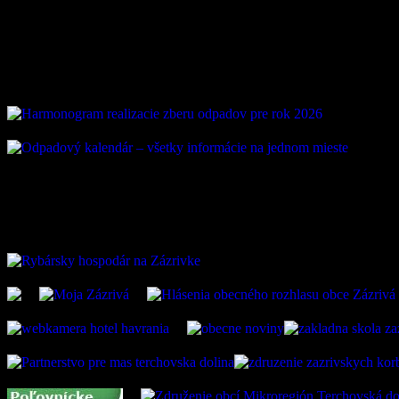
Vývoz odpadu
ZAUJÍMAVÉ ODKAZ