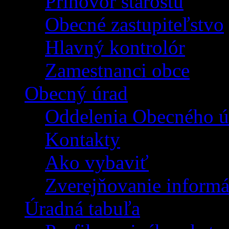
Príhovor starostu
Obecné zastupiteľstvo
Hlavný kontrolór
Zamestnanci obce
Obecný úrad
Oddelenia Obecného ú
Kontakty
Ako vybaviť
Zverejňovanie informá
Úradná tabuľa