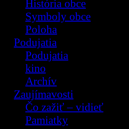
História obce
Symboly obce
Poloha
Podujatia
Podujatia
kino
Archív
Zaujímavosti
Čo zažiť – vidieť
Pamiatky