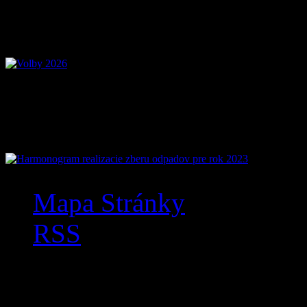
Voľby 2026 – Voľby d
Mobilná aplikácia Zázr
Mapa Stránky
RSS
Anketa