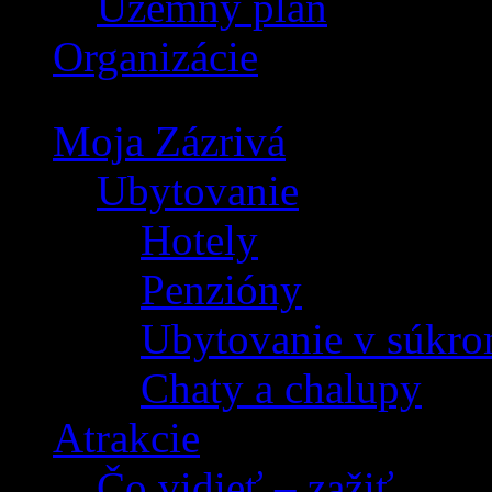
Územný plán
Organizácie
Moja Zázrivá
Ubytovanie
Hotely
Penzióny
Ubytovanie v súkro
Chaty a chalupy
Atrakcie
Čo vidieť – zažiť