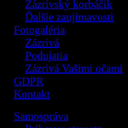
Zázrivský korbáčik
Ďalšie zaujímavosti
Fotogaléria
Zázrivá
Podujatia
Zázrivá Vašimi očami
GDPR
Kontakt
Samospráva