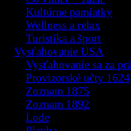
Kultúrne pamiatky
Wellness a relax
Turistika a šport
Vysťahovanie USA
Vysťahovanie sa za p
Provizorské učty 1624
Zoznam 1875
Zoznam 1892
Lode
Plavba