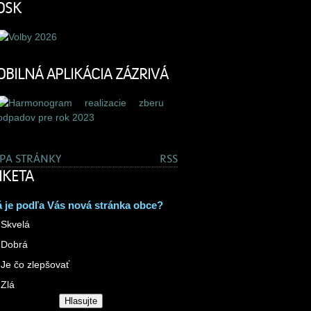
OSK
BILNÁ APLIKÁCIA ZÁZRIVÁ
PA STRÁNKY
RSS
KETA
 je podľa Vás nová stránka obce?
Skvelá
Dobrá
Je čo zlepšovať
Zlá