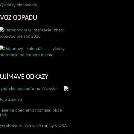
Výsledky hlasovania
ÝVOZ ODPADU
UJÍMAVÉ ODKAZY