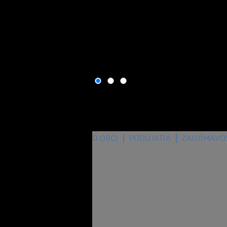
O OBCI
PODUJATIA
ZAUJÍMAVO