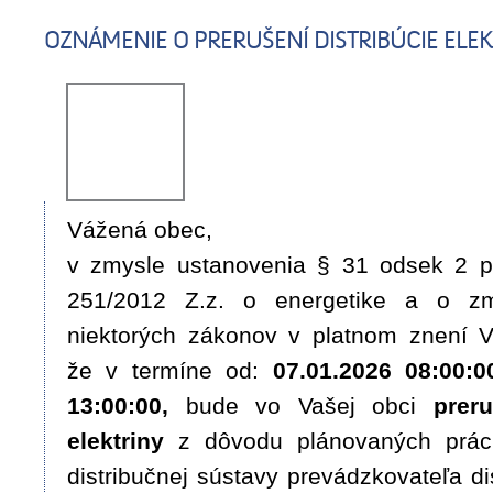
OZNÁMENIE O PRERUŠENÍ DISTRIBÚCIE ELEK
Vážená obec,
v zmysle ustanovenia § 31 odsek 2 pí
251/2012 Z.z. o energetike a o z
niektorých zákonov v platnom znení
že v termíne od:
07.01.2026 08:00:0
13:00:00
,
bude vo Vašej obci
preru
elektriny
z dôvodu plánovaných prác 
distribučnej sústavy prevádzkovateľa di