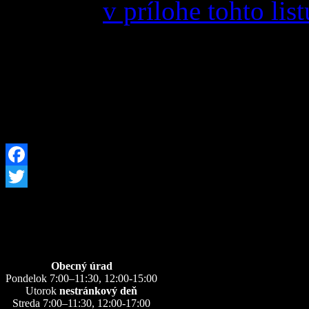
uvedené
v prílohe tohto list
Facebook
Twitter
Úradné hodiny
Obecný úrad
Pondelok 7:00–11:30, 12:00-15:00
Utorok
nestránkový deň
Streda 7:00–11:30, 12:00-17:00