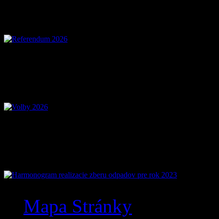
Referendum 2026
Voľby 2026 – Voľby d
Mobilná aplikácia Zázr
Mapa Stránky