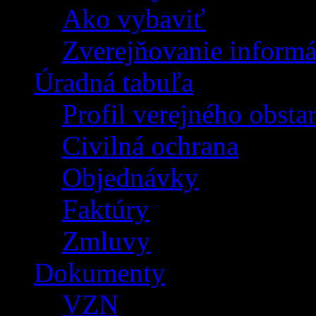
Ako vybaviť
Zverejňovanie informá
Úradná tabuľa
Profil verejného obsta
Civilná ochrana
Objednávky
Faktúry
Zmluvy
Dokumenty
VZN