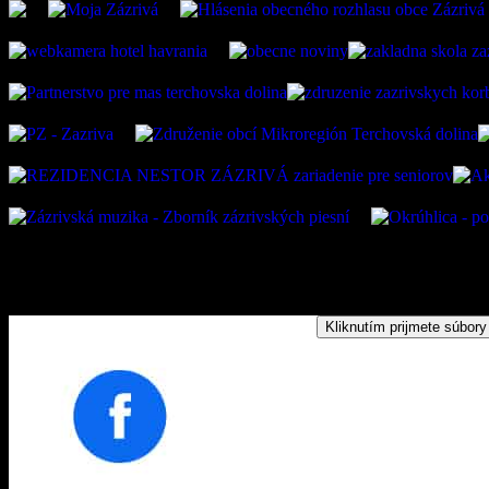
Kliknutím prijmete súbory