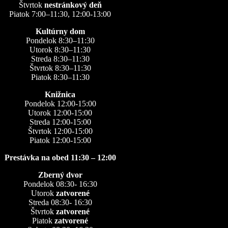
Štvrtok
nestránkový deň
Piatok 7:00–11:30, 12:00-13:00
Kultúrny dom
Pondelok 8:30–11:30
Utorok 8:30–11:30
Streda 8:30–11:30
Štvrtok 8:30–11:30
Piatok 8:30–11:30
Knižnica
Pondelok 12:00-15:00
Utorok 12:00-15:00
Streda 12:00-15:00
Štvrtok 12:00-15:00
Piatok 12:00-15:00
Prestávka na obed 11:30 – 12:00
Zberný dvor
Pondelok 08:30- 16:30
Utorok
zatvorené
Streda 08:30- 16:30
Štvrtok
zatvorené
Piatok
zatvorené