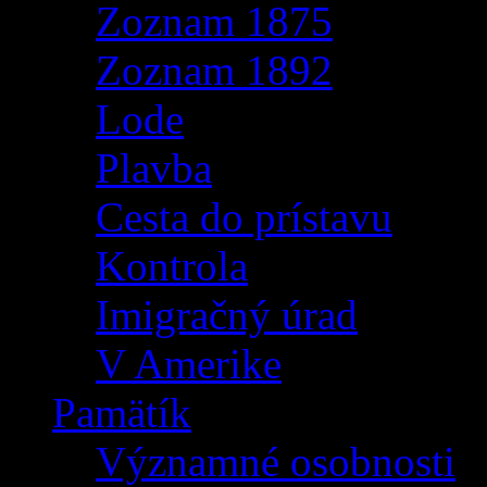
Zoznam 1875
Zoznam 1892
Lode
Plavba
Cesta do prístavu
Kontrola
Imigračný úrad
V Amerike
Pamätík
Významné osobnosti