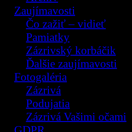
Zaujímavosti
Čo zažiť – vidieť
Pamiatky
Zázrivský korbáčik
Ďalšie zaujímavosti
Fotogaléria
Zázrivá
Podujatia
Zázrivá Vašimi očami
GDPR