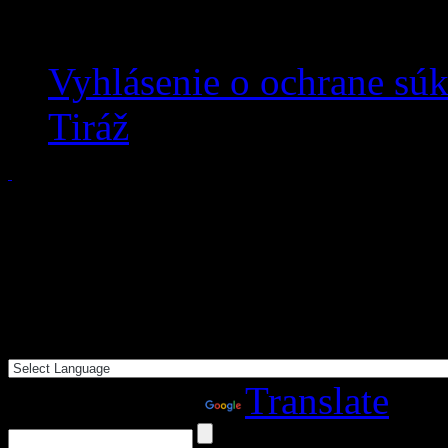
Vyhlásenie o ochrane sú
Tiráž
Powered by
Translate