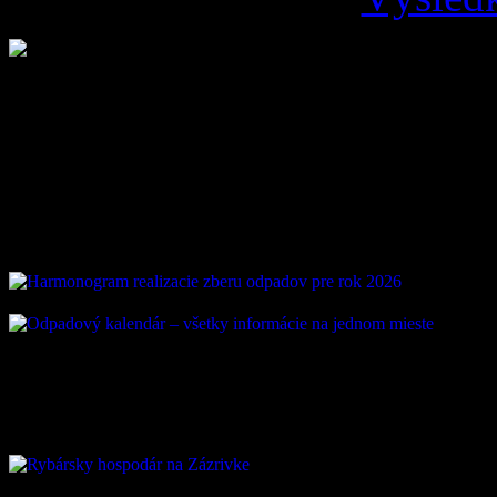
Loading ...
Vývoz odpadu
ZAUJÍMAVÉ ODKAZ