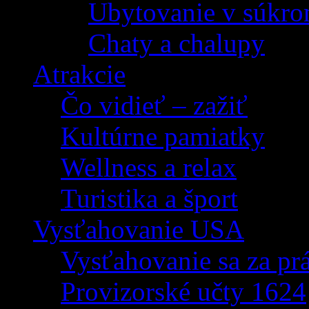
Ubytovanie v súkro
Chaty a chalupy
Atrakcie
Čo vidieť – zažiť
Kultúrne pamiatky
Wellness a relax
Turistika a šport
Vysťahovanie USA
Vysťahovanie sa za p
Provizorské učty 1624