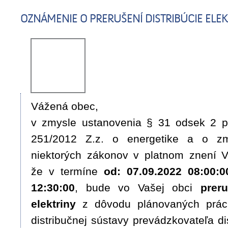
OZNÁMENIE O PRERUŠENÍ DISTRIBÚCIE ELEK
Vážená obec,
v zmysle ustanovenia § 31 odsek 2 pí
251/2012 Z.z. o energetike a o z
niektorých zákonov v platnom znení
že v termíne
od: 07.09.2022 08:00:0
12:30:00
,
bude vo Vašej obci
preru
elektriny
z dôvodu plánovaných prác 
distribučnej sústavy prevádzkovateľa di