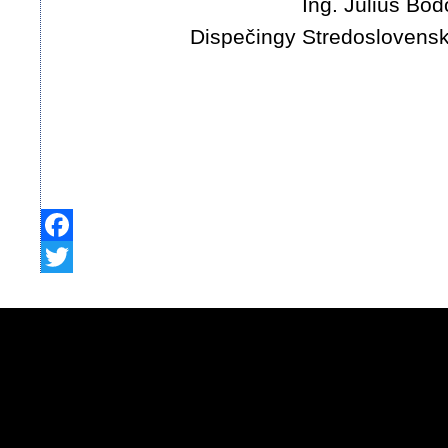
Ing. Július Bodo
Dispečingy Stredoslovenská
Facebook
Twitter