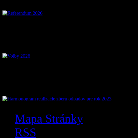
Voľby 2026 – Voľby d
Mobilná aplikácia Zázr
Mapa Stránky
RSS