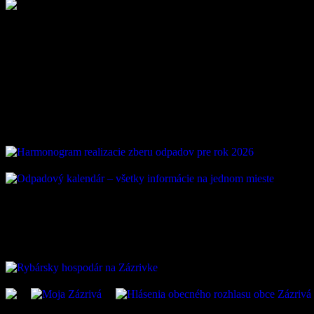
Loading ...
Vývoz odpadu
ZAUJÍMAVÉ ODKAZ