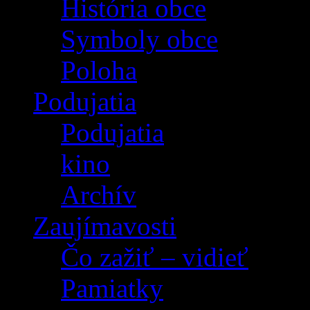
História obce
Symboly obce
Poloha
Podujatia
Podujatia
kino
Archív
Zaujímavosti
Čo zažiť – vidieť
Pamiatky