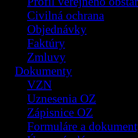
Profil verejného obsta
Civilná ochrana
Objednávky
Faktúry
Zmluvy
Dokumenty
VZN
Uznesenia OZ
Zápisnice OZ
Formuláre a dokument