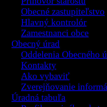
Príhovor starostu
Obecné zastupiteľstvo
Hlavný kontrolór
Zamestnanci obce
Obecný úrad
Oddelenia Obecného ú
Kontakty
Ako vybaviť
Zverejňovanie informá
Úradná tabuľa