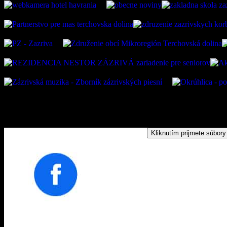
Kliknutím prijmete súbory