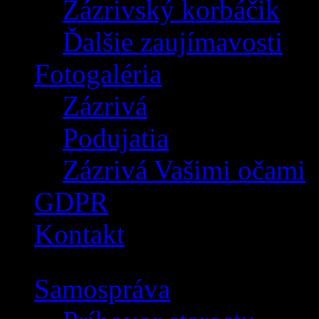
Zázrivský korbáčik
Ďalšie zaujímavosti
Fotogaléria
Zázrivá
Podujatia
Zázrivá Vašimi očami
GDPR
Kontakt
Samospráva