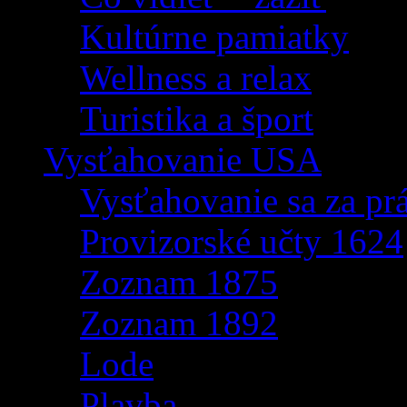
Kultúrne pamiatky
Wellness a relax
Turistika a šport
Vysťahovanie USA
Vysťahovanie sa za p
Provizorské učty 1624
Zoznam 1875
Zoznam 1892
Lode
Plavba