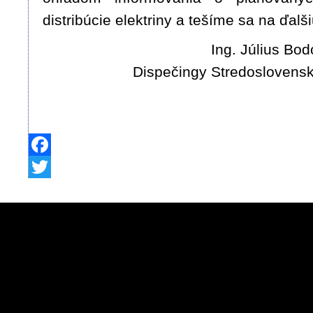
distribúcie elektriny a tešíme sa na ďalš
Ing. Július Bodo
Dispečingy Stredoslovenská
Facebook
Twitter