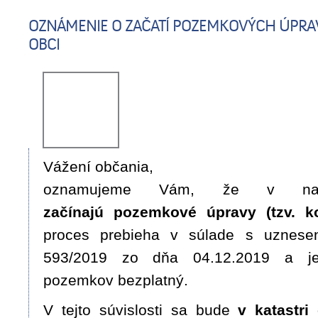
OZNÁMENIE O ZAČATÍ POZEMKOVÝCH ÚPRAV
OBCI
Vážení občania,
oznamujeme Vám, že v na
začínajú pozemkové úpravy (tzv. k
proces prebieha v súlade s uznese
593/2019 zo dňa 04.12.2019 a je
pozemkov bezplatný.
V tejto súvislosti sa bude
v katastri