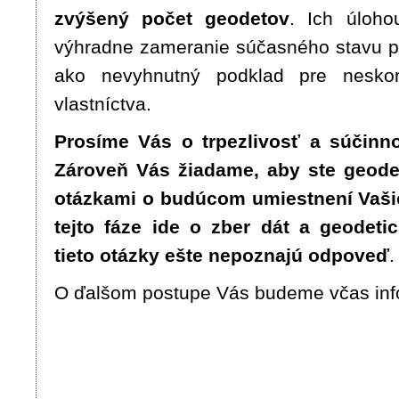
zvýšený počet geodetov
. Ich úloho
výhradne zameranie súčasného stavu p
ako nevyhnutný podklad pre neskor
vlastníctva.
Prosíme Vás o trpezlivosť a súčinnos
Zároveň Vás žiadame, aby ste geode
otázkami o budúcom umiestnení Vaš
tejto fáze ide o zber dát a geodetic
tieto otázky ešte nepoznajú odpoveď
.
O ďalšom postupe Vás budeme včas inf