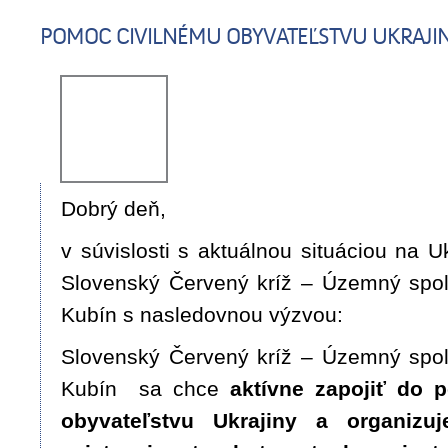
POMOC CIVILNÉMU OBYVATEĽSTVU UKRAJI
Dobrý deň,
v súvislosti s aktuálnou situáciou na Uk
Slovenský Červený kríž – Územný sp
Kubín s nasledovnou výzvou:
Slovenský Červený kríž – Územný sp
Kubín sa chce
aktívne zapojiť do 
obyvateľstvu Ukrajiny a organizu