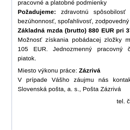
pracovné a platobné podmienky
Požadujeme:
zdravotnú spôsobilosť
bezúhonnosť, spoľahlivosť, zodpovedný 
Základná mzda (brutto) 880 EUR pri 
Možnosť získania pobádacej zložky 
105 EUR. Jednozmenný pracovný č
piatok.
Miesto výkonu práce:
Zázrivá
V prípade Vášho záujmu nás kontak
Slovenská pošta, a. s., Pošta Zázrivá
tel.