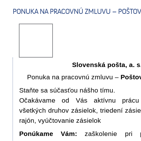
PONUKA NA PRACOVNÚ ZMLUVU – POŠTOV
Slovenská pošta, a. s
Ponuka na pracovnú zmluvu –
Pošto
Staňte sa súčasťou nášho tímu.
Očakávame od Vás aktívnu prácu 
všetkých druhov zásielok, triedení zási
rajón, vyúčtovanie zásielok
Ponúkame Vám:
zaškolenie pri p