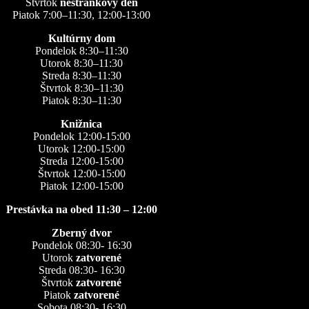
Štvrtok
nestránkový deň
Piatok 7:00–11:30, 12:00-13:00
Kultúrny dom
Pondelok 8:30–11:30
Utorok 8:30–11:30
Streda 8:30–11:30
Štvrtok 8:30–11:30
Piatok 8:30–11:30
Knižnica
Pondelok 12:00-15:00
Utorok 12:00-15:00
Streda 12:00-15:00
Štvrtok 12:00-15:00
Piatok 12:00-15:00
Prestávka na obed 11:30 – 12:00
Zberný dvor
Pondelok 08:30- 16:30
Utorok
zatvorené
Streda 08:30- 16:30
Štvrtok
zatvorené
Piatok
zatvorené
Sobota 08:30- 16:30