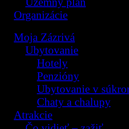
Územný plán
Organizácie
Moja Zázrivá
Ubytovanie
Hotely
Penzióny
Ubytovanie v súkro
Chaty a chalupy
Atrakcie
Čo vidieť – zažiť