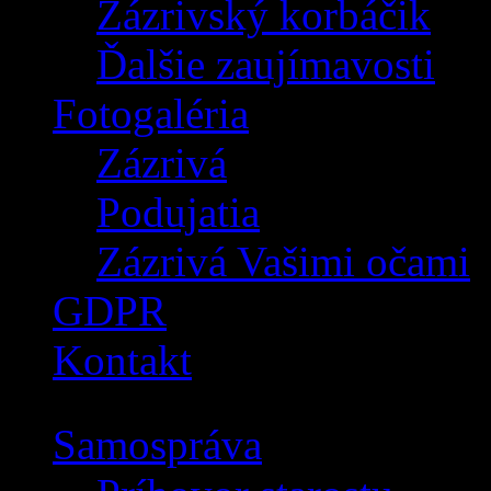
Zázrivský korbáčik
Ďalšie zaujímavosti
Fotogaléria
Zázrivá
Podujatia
Zázrivá Vašimi očami
GDPR
Kontakt
Samospráva