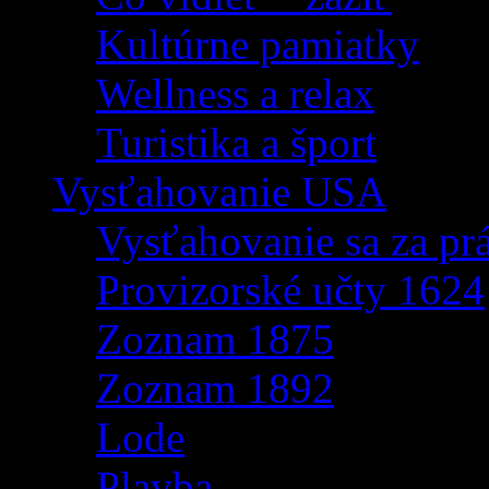
Kultúrne pamiatky
Wellness a relax
Turistika a šport
Vysťahovanie USA
Vysťahovanie sa za p
Provizorské učty 1624
Zoznam 1875
Zoznam 1892
Lode
Plavba