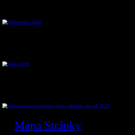
Referendum 2026
Voľby 2026 – Voľby d
Mobilná aplikácia Zázr
Mapa Stránky