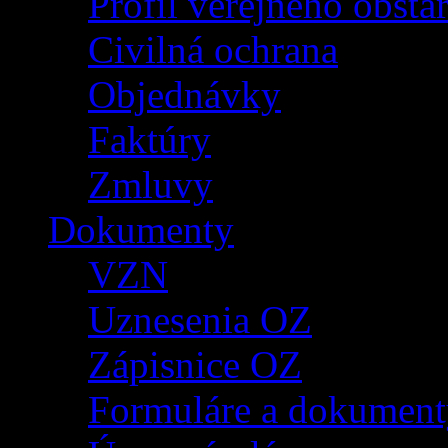
Profil verejného obsta
Civilná ochrana
Objednávky
Faktúry
Zmluvy
Dokumenty
VZN
Uznesenia OZ
Zápisnice OZ
Formuláre a dokument