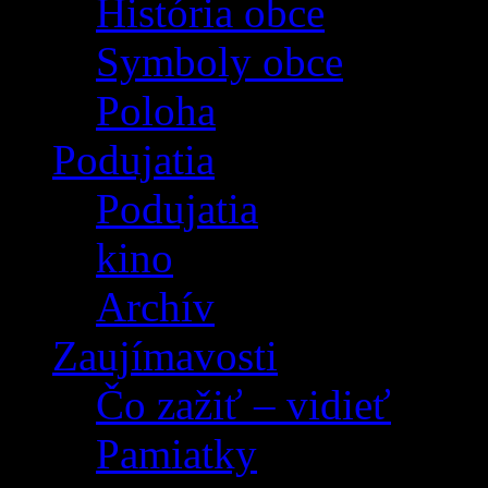
História obce
Symboly obce
Poloha
Podujatia
Podujatia
kino
Archív
Zaujímavosti
Čo zažiť – vidieť
Pamiatky