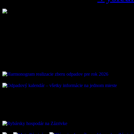
Loading ...
Vývoz odpadu
ZAUJÍMAVÉ ODKAZ