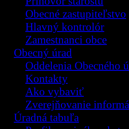
Príhovor starostu
Obecné zastupiteľstvo
Hlavný kontrolór
Zamestnanci obce
Obecný úrad
Oddelenia Obecného ú
Kontakty
Ako vybaviť
Zverejňovanie informá
Úradná tabuľa