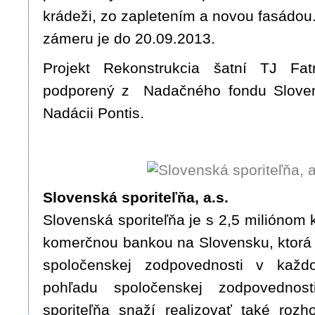
krádeži, zo zapletením a novou fasádou.
zámeru je do 20.09.2013.
Projekt Rekonstrukcia šatní TJ Fat
podporený z Nadačného fondu Slovens
Nadácii Pontis.
Slovenská sporiteľňa, a.s.
Slovenská sporiteľňa je s 2,5 miliónom 
komerčnou bankou na Slovensku, ktorá u
spoločenskej zodpovednosti v každ
pohľadu spoločenskej zodpovednos
sporiteľňa snaží realizovať také rozho