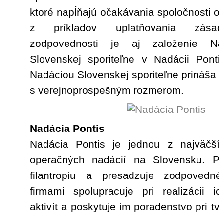
ktoré napĺňajú očakávania spoločnosti
z príkladov uplatňovania zása
zodpovednosti je aj založenie N
Slovenskej sporiteľne v Nadácii Pont
Nadáciou Slovenskej sporiteľne prináša
s verejnoprospešným rozmerom.
Nadácia Pontis
Nadácia Pontis je jednou z najväčš
operačných nadácií na Slovensku. P
filantropiu a presadzuje zodpoved
firmami spolupracuje pri realizácii ic
aktivít a poskytuje im poradenstvo pri tv