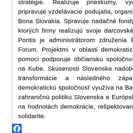
stratégie. Realizuje prieskumy, vy
pripravuje vzdelávacie podujatia, organ
Bona Slovakia. Spravuje nadačné fondy
ktorých firmy realizujú svoje darcovské
Pontis je administrátorom združenia 
Forum. Projektmi v oblasti demokratiz
pomoci podporuje občiansku spoločnos
na Kube. Skúsenosti Slovenska nadob
transformácie a následného záp
demokratickú spoločnosť využíva na Ba
zahraničnú politiku Slovenska a Európs
na hodnotách demokracie, rešpektovan
solidarite.