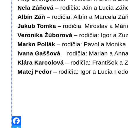
Nela Záňová
– rodičia: Ján a Lucia Záň
Albín Záň
– rodičia: Albín a Marcela Zá
Jakub Tomka
– rodičia: Miroslav a Már
Veronika Žúborová
– rodičia: Igor a Z
Marko Pollák
– rodičia: Pavol a Monika 
Ivana Gaššová
– rodičia: Marian a Ann
Klára Karcolová
– rodičia: František a 
Matej Fedor
– rodičia: Igor a Lucia Fedo