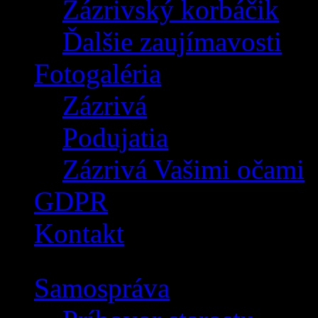
Zázrivský korbáčik
Ďalšie zaujímavosti
Fotogaléria
Zázrivá
Podujatia
Zázrivá Vašimi očami
GDPR
Kontakt
Samospráva