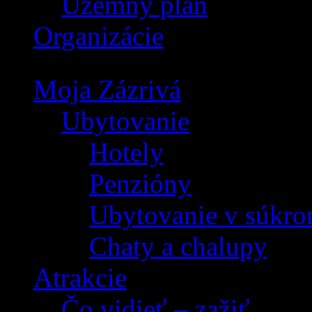
Územný plán
Organizácie
Moja Zázrivá
Ubytovanie
Hotely
Penzióny
Ubytovanie v súkro
Chaty a chalupy
Atrakcie
Čo vidieť – zažiť