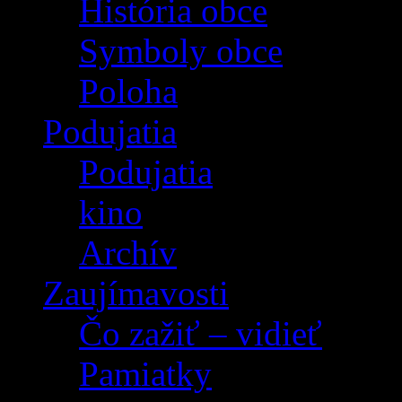
História obce
Symboly obce
Poloha
Podujatia
Podujatia
kino
Archív
Zaujímavosti
Čo zažiť – vidieť
Pamiatky