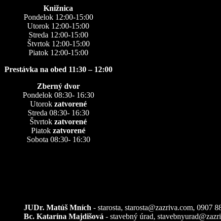
Knižnica
Pondelok 12:00-15:00
Utorok 12:00-15:00
Streda 12:00-15:00
Štvrtok 12:00-15:00
Piatok 12:00-15:00
Prestávka na obed 11:30 – 12:00
Zberný dvor
Pondelok 08:30- 16:30
Utorok
zatvorené
Streda 08:30- 16:30
Štvrtok
zatvorené
Piatok
zatvorené
Sobota 08:30- 16:30
Kontakty
JUDr. Matúš Mních
- starosta, starosta@zazriva.com,
0907 8
Bc. Katarína Majdišová
- stavebný úrad,
stavebnyurad@zazr