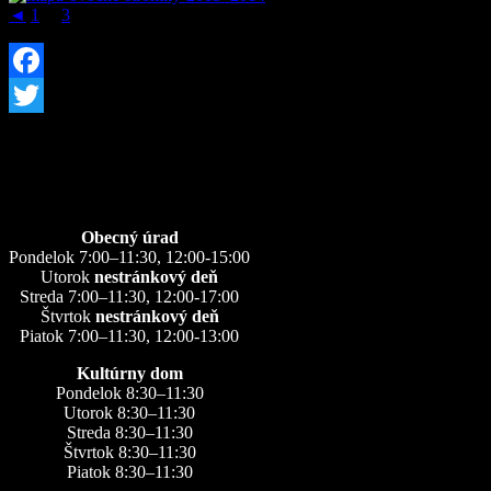
◄
1
...
3
4
Facebook
Twitter
Úradné hodiny
Obecný úrad
Pondelok 7:00–11:30, 12:00-15:00
Utorok
nestránkový deň
Streda 7:00–11:30, 12:00-17:00
Štvrtok
nestránkový deň
Piatok 7:00–11:30, 12:00-13:00
Kultúrny dom
Pondelok 8:30–11:30
Utorok 8:30–11:30
Streda 8:30–11:30
Štvrtok 8:30–11:30
Piatok 8:30–11:30