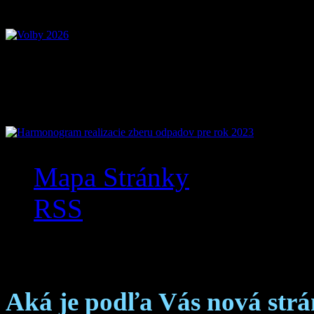
Mobilná aplikácia Zázr
Mapa Stránky
RSS
Anketa
Aká je podľa Vás nová str