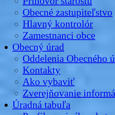
Príhovor starostu
Obecné zastupiteľstvo
Hlavný kontrolór
Zamestnanci obce
Obecný úrad
Oddelenia Obecného ú
Kontakty
Ako vybaviť
Zverejňovanie informá
Úradná tabuľa