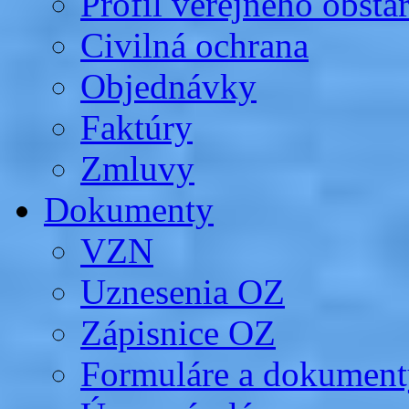
Profil verejného obsta
Civilná ochrana
Objednávky
Faktúry
Zmluvy
Dokumenty
VZN
Uznesenia OZ
Zápisnice OZ
Formuláre a dokument