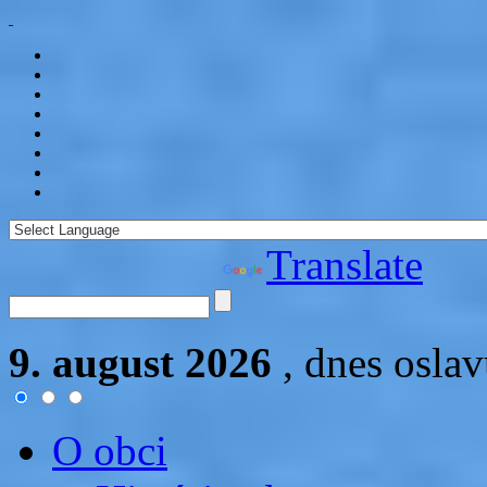
Powered by
Translate
9. august 2026
, dnes osla
O obci