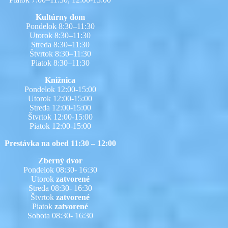
Kultúrny dom
Pondelok 8:30–11:30
Utorok 8:30–11:30
Streda 8:30–11:30
Štvrtok 8:30–11:30
Piatok 8:30–11:30
Knižnica
Pondelok 12:00-15:00
Utorok 12:00-15:00
Streda 12:00-15:00
Štvrtok 12:00-15:00
Piatok 12:00-15:00
Prestávka na obed 11:30 – 12:00
Zberný dvor
Pondelok 08:30- 16:30
Utorok
zatvorené
Streda 08:30- 16:30
Štvrtok
zatvorené
Piatok
zatvorené
Sobota 08:30- 16:30