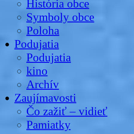
História obce
Symboly obce
Poloha
Podujatia
Podujatia
kino
Archív
Zaujímavosti
Čo zažiť – vidieť
Pamiatky