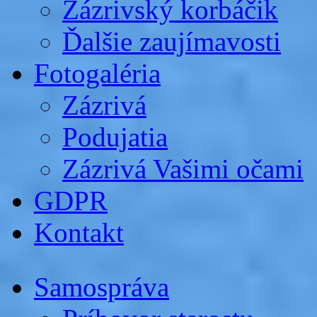
Zázrivský korbáčik
Ďalšie zaujímavosti
Fotogaléria
Zázrivá
Podujatia
Zázrivá Vašimi očami
GDPR
Kontakt
Samospráva