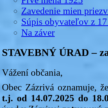
Zavedenie mien priezv
Súpis obyvateľov z 1
Na záver
STAVEBNÝ ÚRAD – za
Vážení občania,
Obec Zázrivá oznamuje, ž
t.j. od 14.07.2025 do 18.