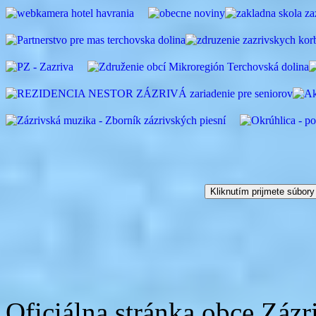
Kliknutím prijmete súbory
Oficiálna stránka obce Zázr