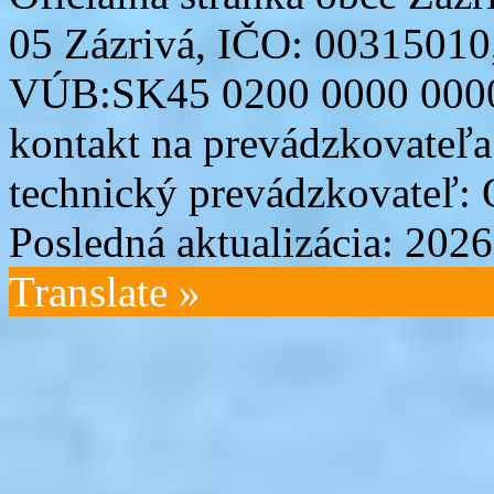
05 Zázrivá, IČO: 00315010
VÚB:SK45 0200 0000 0000
kontakt na prevádzkovateľ
technický prevádzkovateľ:
Posledná aktualizácia: 202
Translate »