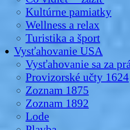
Kultúrne pamiatky
Wellness a relax
Turistika a šport
Vysťahovanie USA
Vysťahovanie sa za p
Provizorské učty 1624
Zoznam 1875
Zoznam 1892
Lode
Plavba