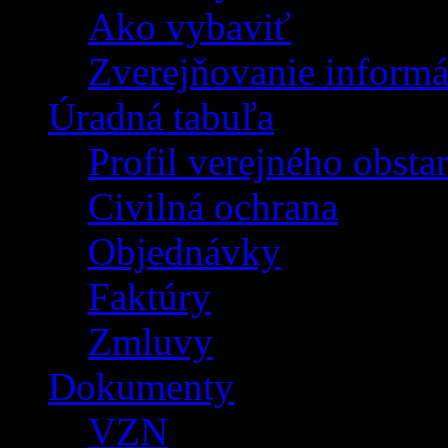
Ako vybaviť
Zverejňovanie informá
Úradná tabuľa
Profil verejného obsta
Civilná ochrana
Objednávky
Faktúry
Zmluvy
Dokumenty
VZN