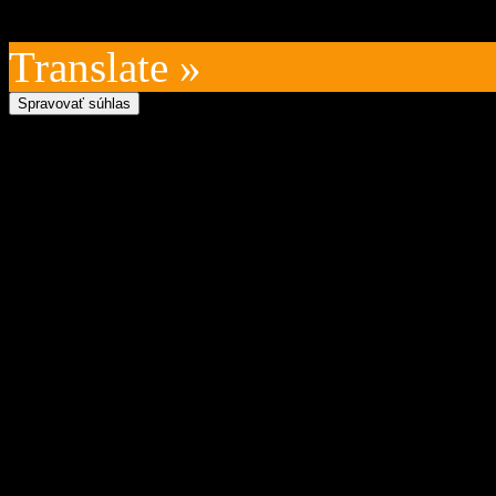
Posledná aktualizácia: 202
Translate »
Spravovať súhlas