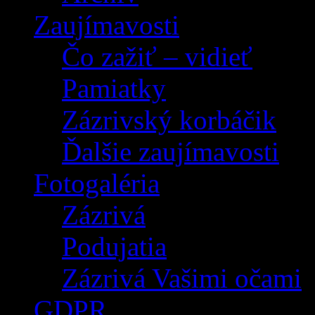
Zaujímavosti
Čo zažiť – vidieť
Pamiatky
Zázrivský korbáčik
Ďalšie zaujímavosti
Fotogaléria
Zázrivá
Podujatia
Zázrivá Vašimi očami
GDPR