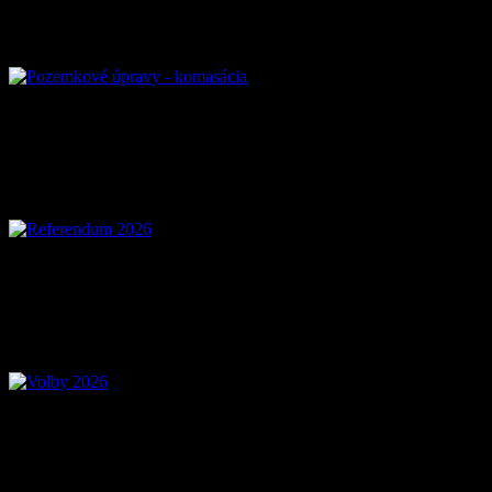
Pozemkové úpravy – k
Referendum 2026
Voľby 2026 – Voľby d
Mobilná aplikácia Zázr