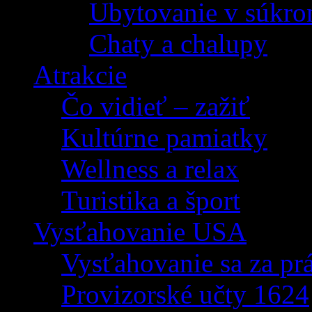
Ubytovanie v súkro
Chaty a chalupy
Atrakcie
Čo vidieť – zažiť
Kultúrne pamiatky
Wellness a relax
Turistika a šport
Vysťahovanie USA
Vysťahovanie sa za p
Provizorské učty 1624