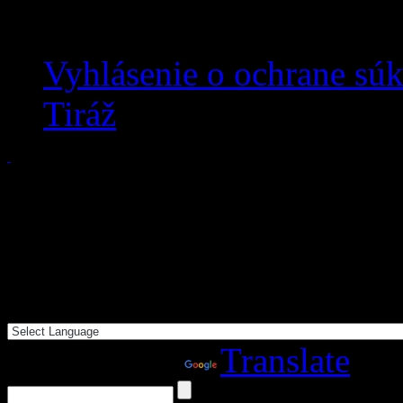
Vyhlásenie o ochrane sú
Tiráž
Powered by
Translate