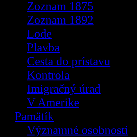
Zoznam 1875
Zoznam 1892
Lode
Plavba
Cesta do prístavu
Kontrola
Imigračný úrad
V Amerike
Pamätík
Významné osobnosti