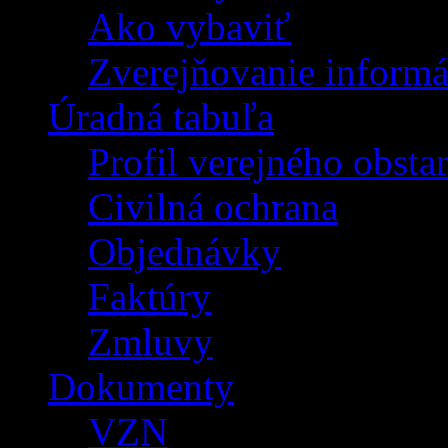
Ako vybaviť
Zverejňovanie informá
Úradná tabuľa
Profil verejného obsta
Civilná ochrana
Objednávky
Faktúry
Zmluvy
Dokumenty
VZN