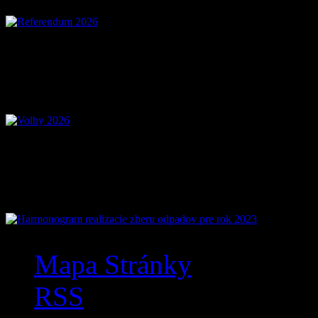
Voľby 2026 – Voľby d
Mobilná aplikácia Zázr
Mapa Stránky
RSS