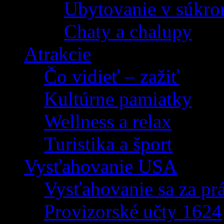
Ubytovanie v súkro
Chaty a chalupy
Atrakcie
Čo vidieť – zažiť
Kultúrne pamiatky
Wellness a relax
Turistika a šport
Vysťahovanie USA
Vysťahovanie sa za p
Provizorské učty 1624