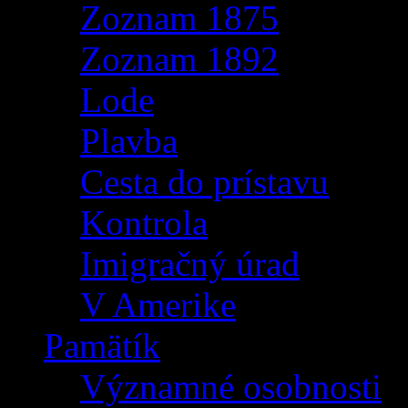
Zoznam 1875
Zoznam 1892
Lode
Plavba
Cesta do prístavu
Kontrola
Imigračný úrad
V Amerike
Pamätík
Významné osobnosti