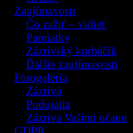
Zaujímavosti
Čo zažiť – vidieť
Pamiatky
Zázrivský korbáčik
Ďalšie zaujímavosti
Fotogaléria
Zázrivá
Podujatia
Zázrivá Vašimi očami
GDPR