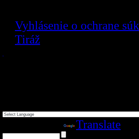
Vyhlásenie o ochrane sú
Tiráž
Powered by
Translate