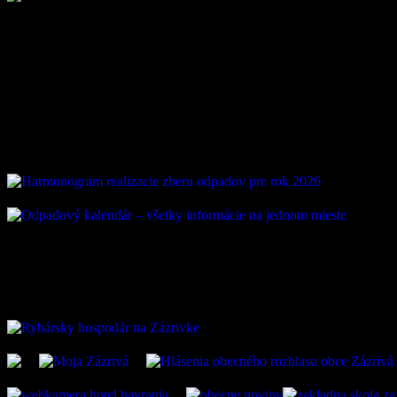
Loading ...
Vývoz odpadu
ZAUJÍMAVÉ ODKAZ