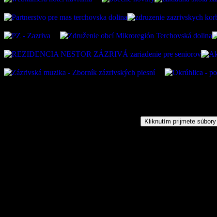
Kliknutím prijmete súbory