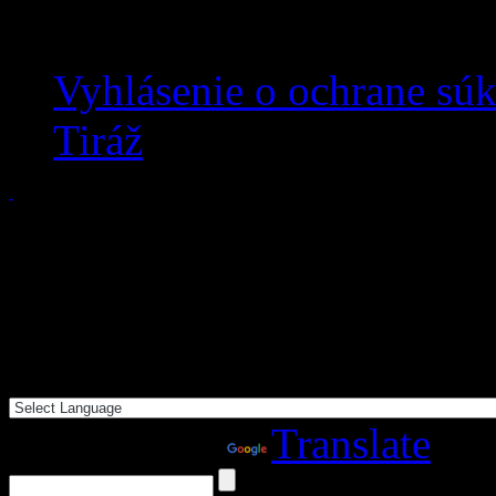
Vyhlásenie o ochrane sú
Tiráž
Powered by
Translate