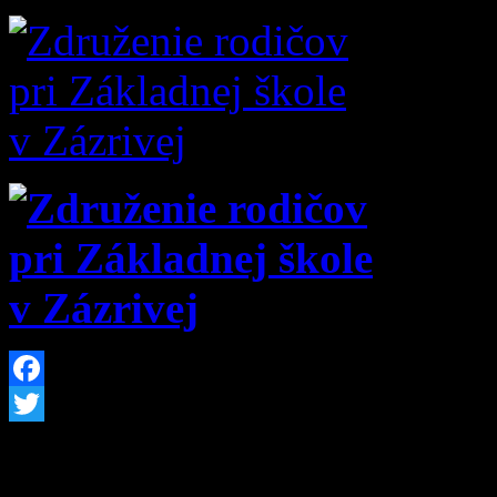
Facebook
Twitter
Úradné hodiny