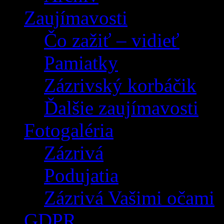
Zaujímavosti
Čo zažiť – vidieť
Pamiatky
Zázrivský korbáčik
Ďalšie zaujímavosti
Fotogaléria
Zázrivá
Podujatia
Zázrivá Vašimi očami
GDPR