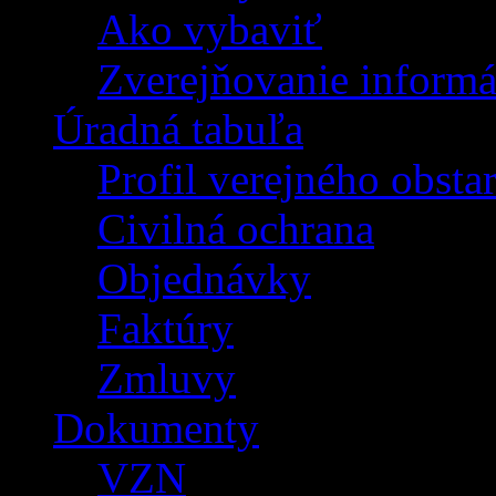
Ako vybaviť
Zverejňovanie informá
Úradná tabuľa
Profil verejného obsta
Civilná ochrana
Objednávky
Faktúry
Zmluvy
Dokumenty
VZN