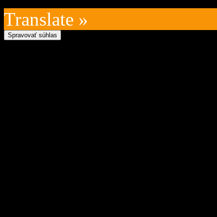
Translate »
Spravovať súhlas