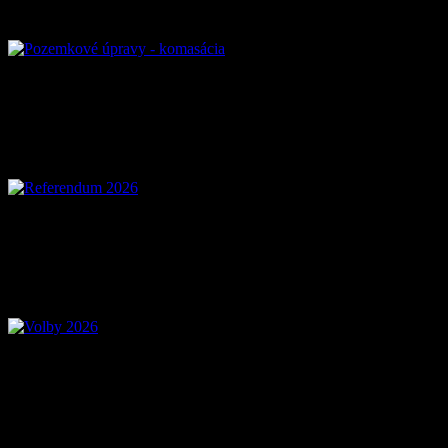
Referendum 2026
Voľby 2026 – Voľby d
Mobilná aplikácia Zázr