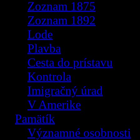
Zoznam 1875
Zoznam 1892
Lode
Plavba
Cesta do prístavu
Kontrola
Imigračný úrad
V Amerike
Pamätík
Významné osobnosti