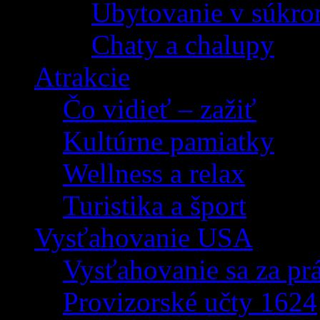
Ubytovanie v súkro
Chaty a chalupy
Atrakcie
Čo vidieť – zažiť
Kultúrne pamiatky
Wellness a relax
Turistika a šport
Vysťahovanie USA
Vysťahovanie sa za p
Provizorské učty 1624