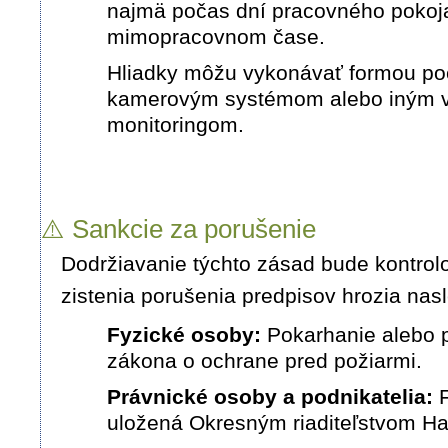
najmä počas dní pracovného pokoj
mimopracovnom čase
.
Hliadky môžu vykonávať formou po
kamerovým systémom alebo iným
monitoringom
.
⚠️ Sankcie za porušenie
Dodržiavanie týchto zásad bude kontrol
zistenia porušenia predpisov hrozia nas
Fyzické osoby:
Pokarhanie alebo 
zákona o ochrane pred požiarmi
.
Právnické osoby a podnikatelia:
F
uložená Okresným riaditeľstvom H