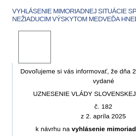
VYHLÁSENIE MIMORIADNEJ SITUÁCIE 
NEŽIADUCIM VÝSKYTOM MEDVEĎA HN
Dovoľujeme si vás informovať, že dňa 2
vydané
UZNESENIE VLÁDY SLOVENSKEJ
č. 182
z 2. apríla 2025
k návrhu na
vyhlásenie mimoriadn