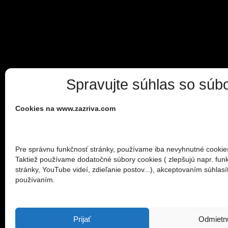
Spravujte súhlas so súb
Cookies na www.zazriva.com
Pre správnu funkčnosť stránky, používame iba nevyhnutné cookie
Taktiež používame dodatočné súbory cookies ( zlepšujú napr. fun
stránky, YouTube videí, zdieľanie postov...), akceptovaním súhlasít
používaním.
Prijať
Odmietn