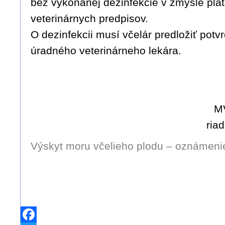
bez vykonanej dezinfekcie v zmysle pla
veterinárnych predpisov.
O dezinfekcii musí včelár predložiť potv
úradného veterinárneho lekára.
MV
ria
Výskyt moru včelieho plodu – oznámeni