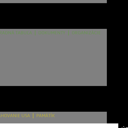
RADNÁ TABUĽA
DOKUMENTY
ORGANIZÁCIE
AHOVANIE USA
PAMÄTÍK