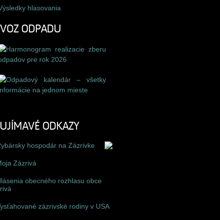
Výsledky hlasovania
ÝVOZ ODPADU
UJÍMAVÉ ODKAZY