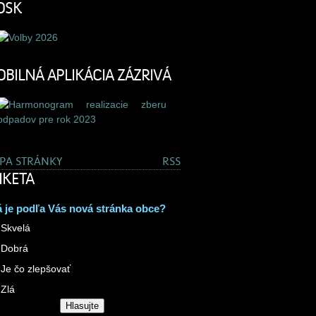
OSK
BILNÁ APLIKÁCIA ZÁZRIVÁ
PA STRÁNKY
RSS
KETA
 je podľa Vás nová stránka obce?
Skvelá
Dobrá
Je čo zlepšovať
Zlá