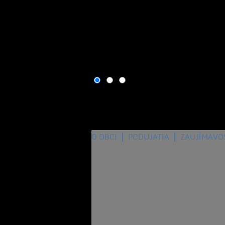
O OBCI
PODUJATIA
ZAUJÍMAVO